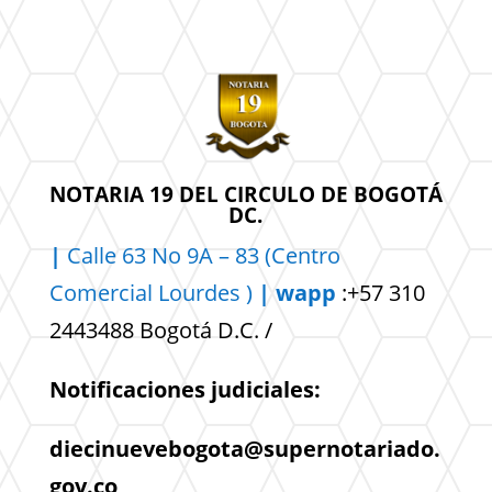
NOTARIA 19 DEL CIRCULO DE BOGOTÁ
DC.
|
Calle 63 No 9A – 83 (Centro
Comercial
Lourdes )
| wapp
:+57 310
2443488 Bogotá D.C. /
Notificaciones judiciales:
diecinuevebogota@supernotariado.
gov.co