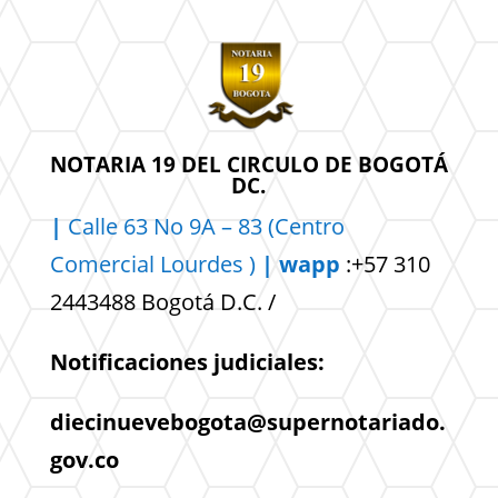
NOTARIA 19 DEL CIRCULO DE BOGOTÁ
DC.
|
Calle 63 No 9A – 83 (Centro
Comercial
Lourdes )
| wapp
:+57 310
2443488 Bogotá D.C. /
Notificaciones judiciales:
diecinuevebogota@supernotariado.
gov.co