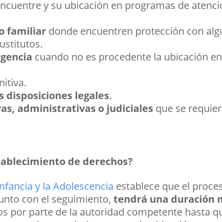
ncuentre y su ubicación en programas de atenció
 familiar
donde encuentren protección con algu
ustitutos.
rgencia
cuando no es procedente la ubicación en 
itiva.
 disposiciones legales
.
as, administrativas o judiciales
que se requier
tablecimiento de derechos?
Infancia y la Adolescencia
establece que el proce
unto con el seguimiento,
tendrá una duración 
 por parte de la autoridad competente hasta que