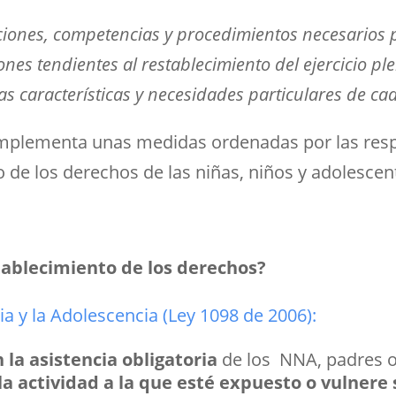
acciones, competencias y procedimientos necesarios
ones tendientes al restablecimiento del ejercicio ple
 características y necesidades particulares de cad
implementa unas medidas ordenadas por las resp
cio de los derechos de las niñas, niños y adolesce
tablecimiento de los derechos?
cia y la Adolescencia (Ley 1098 de 2006):
 la asistencia obligatoria
de los NNA, padres o
a actividad a la que esté expuesto o vulnere 