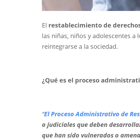
El
restablecimiento de derecho
las niñas, niños y adolescentes a
reintegrarse a la sociedad.
¿Qué es el proceso administrat
“
El Proceso Administrativo de Re
o judiciales que deben desarrolla
que han sido vulnerados o amen