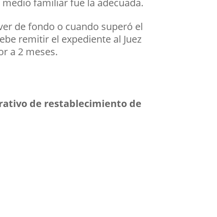
 medio familiar fue la adecuada.
lver de fondo o cuando superó el
ebe remitir el expediente al Juez
or a 2 meses.
rativo de restablecimiento de