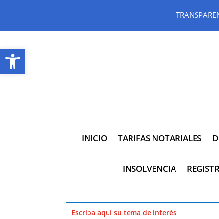
TRANSPARE
Abrir barra de herramientas
INICIO
TARIFAS NOTARIALES
D
INSOLVENCIA
REGISTR