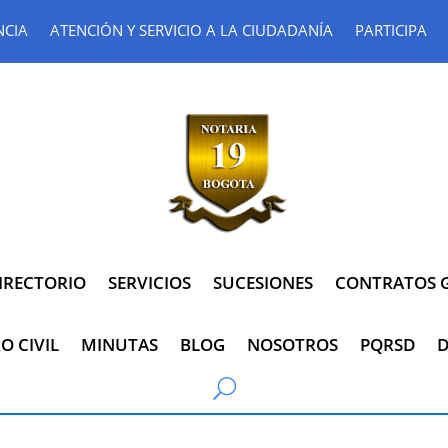
NCIA
ATENCIÓN Y SERVICIO A LA CIUDADANÍA
PARTICIPA
IRECTORIO
SERVICIOS
SUCESIONES
CONTRATOS G
O CIVIL
MINUTAS
BLOG
NOSOTROS
PQRSD
D