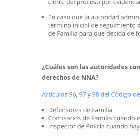
cierre del proceso por evidenci
En caso que la autoridad admini
término inicial de seguimiento s
de Familia para que decida de f
¿Cuáles son las autoridades co
derechos de NNA?
Artículos 96
,
97
y
98 del Código de 
Defensores de Familia
Comisarios de Familia cuando e
Inspector de Policía cuando hay