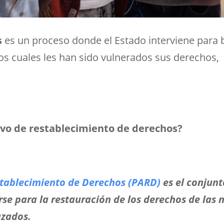
s
es un proceso donde el Estado interviene para b
 los cuales les han sido vulnerados sus derechos
ivo de restablecimiento de derechos?
stablecimiento de Derechos (PARD)
es el conjunt
rse para la restauración de los derechos de las n
azados.