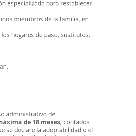
n especializada para restablecer
nos miembros de la familia, en
los hogares de paso, sustitutos,
an.
so administrativo de
máxima de 18 meses,
contados
 se declare la adoptabilidad o el