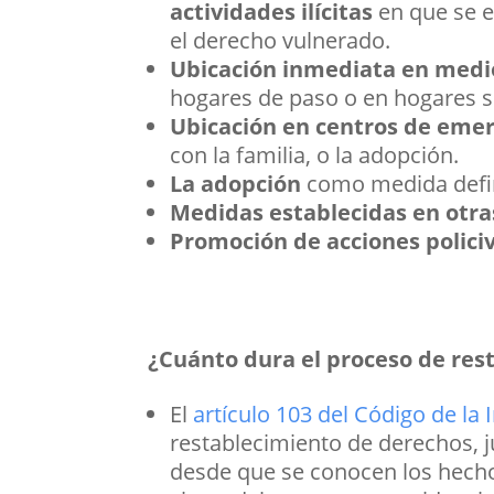
actividades ilícitas
en que se e
el derecho vulnerado.
Ubicación inmediata en medio
hogares de paso o en hogares s
Ubicación en centros de eme
con la familia, o la adopción.
La adopción
como medida defin
Medidas establecidas en otras
Promoción de acciones policiv
¿Cuánto dura el proceso de res
El
artículo 103 del Código de la 
restablecimiento de derechos, j
desde que se conocen los hechos