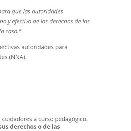
 para que las autoridades
no y efectivo de los derechos de los
a caso.”
ectivas autoridades para
ntes (NNA).
 cuidadores a curso pedagógico.
sus derechos o de las