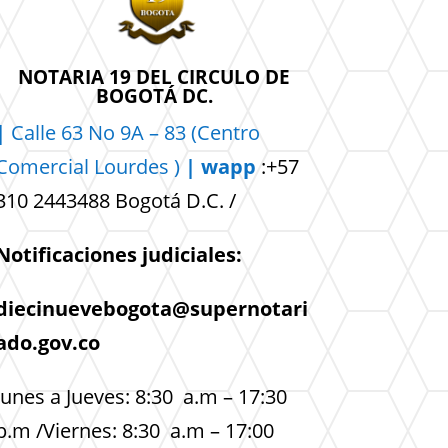
NOTARIA 19 DEL CIRCULO DE
BOGOTÁ DC.
|
Calle 63 No 9A – 83 (Centro
Comercial
Lourdes )
| wapp
:+57
310 2443488 Bogotá D.C. /
Notificaciones judiciales:
diecinuevebogota@supernotari
ado.gov.co
lunes a Jueves: 8:30 a.m – 17:30
p.m /Viernes: 8:30 a.m – 17:00