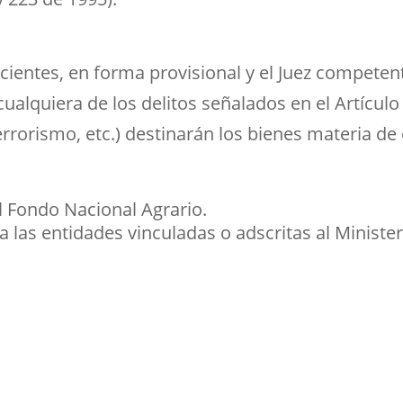
Titulos de tenencia
cientes, en forma provisional y el Juez competent
ualquiera de los delitos señalados en el Artícul
terrorismo, etc.) destinarán los bienes materia 
l Fondo Nacional Agrario.
 las entidades vinculadas o adscritas al Minister