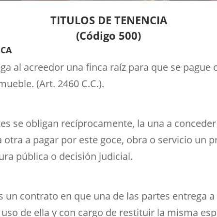
TITULOS DE TENENCIA
(Código 500)
ICA
ega al acreedor una finca raíz para que se pague c
mueble. (Art. 2460 C.C.).
Titulos de tenencia
tes se obligan recíprocamente, la una a conceder 
la otra a pagar por este goce, obra o servicio un 
ura pública o decisión judicial.
cia
un contrato en que una de las partes entrega a 
uso de ella y con cargo de restituir la misma esp