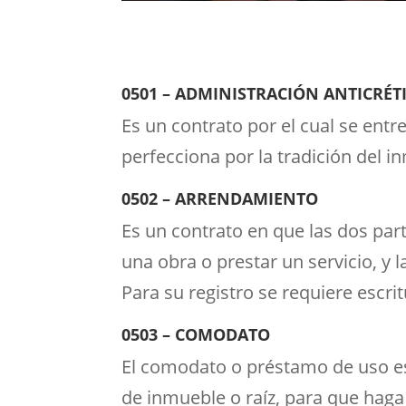
0501 – ADMINISTRACIÓN ANTICRÉT
Es un contrato por el cual se entr
perfecciona por la tradición del in
0502 – ARRENDAMIENTO
Es un contrato en que las dos par
una obra o prestar un servicio, y 
Para su registro se requiere escrit
0503 – COMODATO
titulos de tenen
El comodato o préstamo de uso es 
de inmueble o raíz, para que haga 