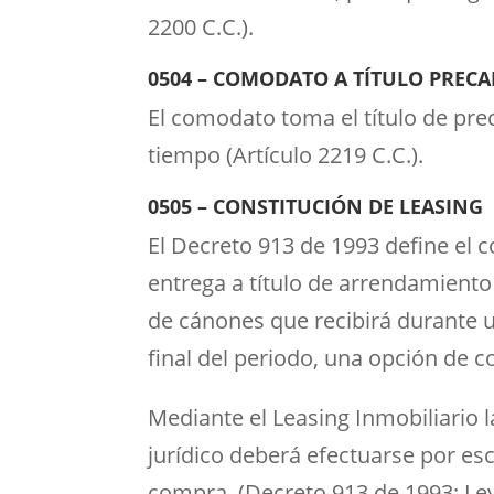
2200 C.C.).
Titulos de tenencia
0504 – COMODATO A TÍTULO PRECA
El comodato toma el título de prec
tiempo (Artículo 2219 C.C.).
Titulo
0505 – CONSTITUCIÓN DE LEASING
El Decreto 913 de 1993 define el 
entrega a título de arrendamiento
de cánones que recibirá durante u
final del periodo, una opción de 
Mediante el Leasing Inmobiliario l
jurídico deberá efectuarse por escr
compra. (Decreto 913 de 1993; Ley