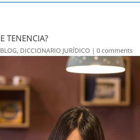
E TENENCIA?
|
BLOG
,
DICCIONARIO JURÍDICO
|
0 comments