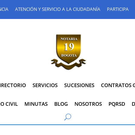
NCIA
ATENCIÓN Y SERVICIO A LA CIUDADANÍA
PARTICIPA
IRECTORIO
SERVICIOS
SUCESIONES
CONTRATOS G
O CIVIL
MINUTAS
BLOG
NOSOTROS
PQRSD
D