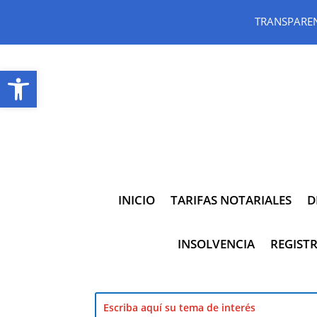
TRANSPARE
Abrir barra de herramientas
INICIO
TARIFAS NOTARIALES
D
INSOLVENCIA
REGISTR