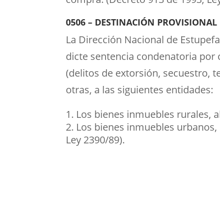
0506 – DESTINACIÓN PROVISIONAL
La Dirección Nacional de Estupefa
dicte sentencia condenatoria por c
(delitos de extorsión, secuestro, 
otras, a las siguientes entidades:
Los bienes inmuebles rurales, a
Los bienes inmuebles urbanos, a
Ley 2390/89).
Titulos de tenencia