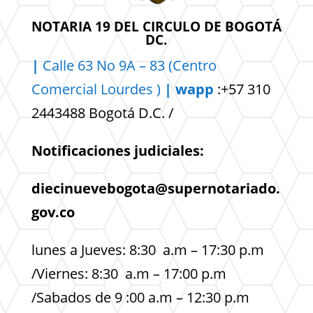
NOTARIA 19 DEL CIRCULO DE BOGOTÁ
DC.
|
Calle 63 No 9A – 83 (Centro
Comercial
Lourdes )
| wapp
:+57 310
2443488 Bogotá D.C. /
Notificaciones judiciales:
diecinuevebogota@supernotariado.
gov.co
lunes a Jueves: 8:30 a.m – 17:30 p.m
/Viernes: 8:30 a.m – 17:00 p.m
/Sabados de 9 :00 a.m – 12:30 p.m