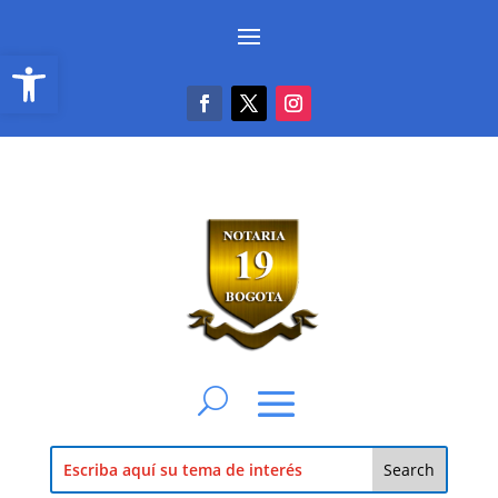
Abrir barra de herramientas