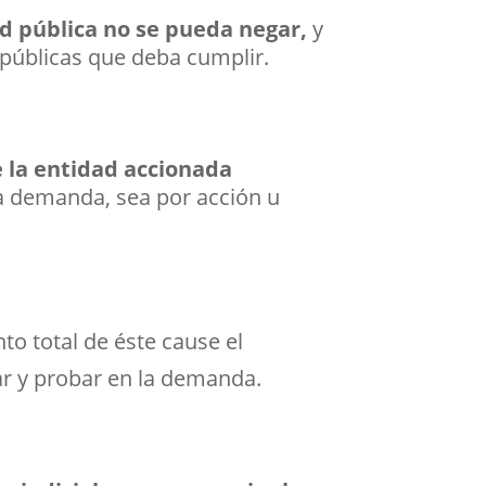
d pública no se pueda negar,
y
 públicas que deba cumplir.
e la entidad accionada
la demanda, sea por acción u
o total de éste cause el
ar y probar en la demanda.