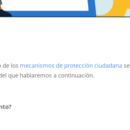
o de los
mecanismos de protección ciudadana
se
 del que hablaremos a continuación.
nto?