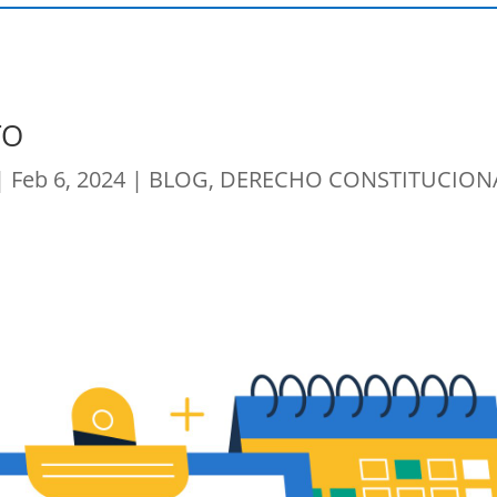
TO
|
Feb 6, 2024
|
BLOG
,
DERECHO CONSTITUCION