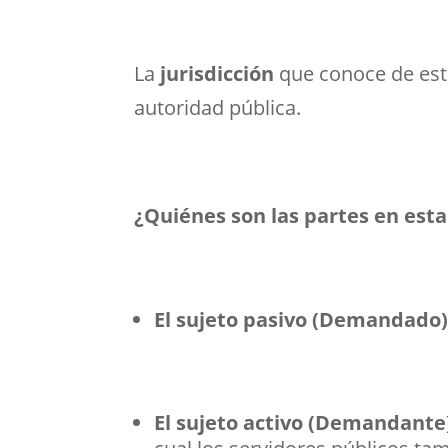
La
jurisdicción
que conoce de est
autoridad pública.
¿Quiénes son las partes en est
El sujeto pasivo (Demandado
El sujeto activo (Demandant