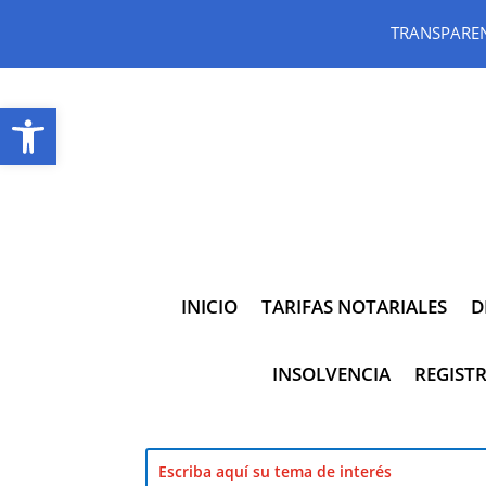
TRANSPARE
Abrir barra de herramientas
INICIO
TARIFAS NOTARIALES
D
INSOLVENCIA
REGISTR