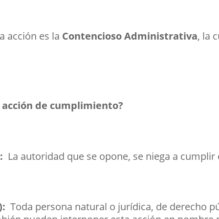
a acción es la
Contencioso Administrativa
, la 
a acción de cumplimiento?
):
La autoridad que se opone, se niega a cumplir e
e):
Toda persona natural o jurídica, de derecho pú