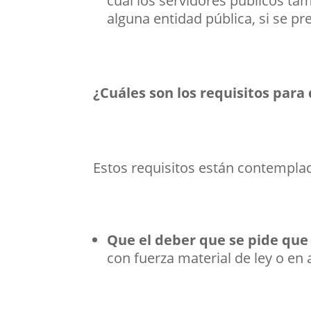
cual los servidores públicos t
alguna entidad pública, si se pr
¿Cuáles son los requisitos par
Estos requisitos están contempla
Que el deber que se pide que
con fuerza material de ley o en 