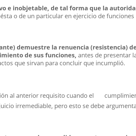
o e inobjetable, de tal forma que la autorida
ésta o de un particular en ejercicio de funciones
ante) demuestre la renuencia (resistencia) d
imiento de sus funciones,
antes de presentar 
actos que sirvan para concluir que incumplió.
ón al anterior requisito cuando el cumplimient
rjuicio irremediable, pero esto se debe argument