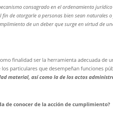
ecanismo consagrado en el ordenamiento jurídico 
el fin de otorgarle a personas bien sean naturales o
 cumplimiento de un deber que surge en virtud de una
como finalidad ser la herramienta adecuada de 
 los particulares que desempeñan funciones púb
idad material, así como la de los actos administr
ada de conocer de la acción de cumplimiento?