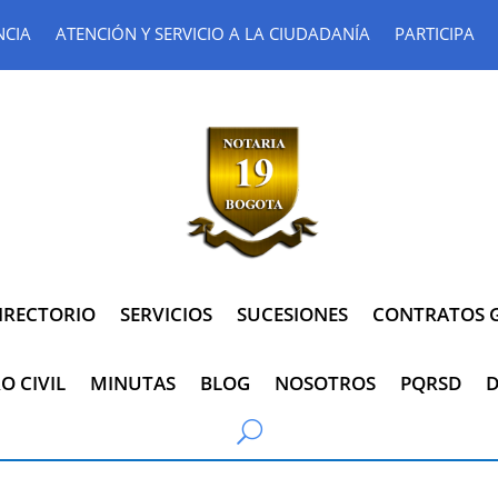
NCIA
ATENCIÓN Y SERVICIO A LA CIUDADANÍA
PARTICIPA
IRECTORIO
SERVICIOS
SUCESIONES
CONTRATOS G
O CIVIL
MINUTAS
BLOG
NOSOTROS
PQRSD
D