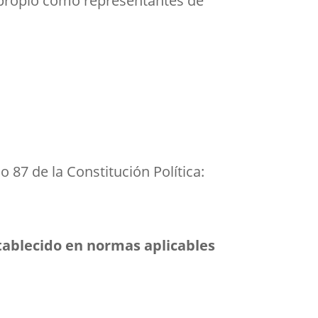
 propio como representantes de
o 87 de la Constitución Política:
tablecido en normas aplicables