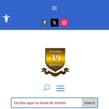
Abrir barra de herramientas