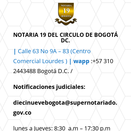
NOTARIA 19 DEL CIRCULO DE BOGOTÁ
DC.
|
Calle 63 No 9A – 83 (Centro
Comercial
Lourdes )
| wapp
:+57 310
2443488 Bogotá D.C. /
Notificaciones judiciales:
diecinuevebogota@supernotariado.
gov.co
lunes a Jueves: 8:30 a.m – 17:30 p.m