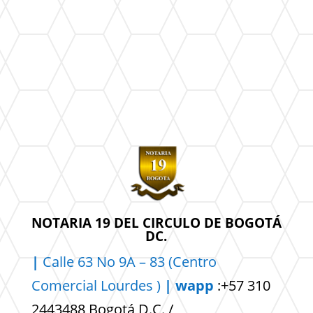
NOTARIA 19 DEL CIRCULO DE BOGOTÁ
DC.
|
Calle 63 No 9A – 83 (Centro
Comercial
Lourdes )
| wapp
:+57 310
2443488 Bogotá D.C. /