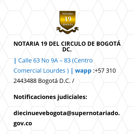
NOTARIA 19 DEL CIRCULO DE BOGOTÁ
DC.
|
Calle 63 No 9A – 83 (Centro
Comercial
Lourdes )
| wapp
:+57 310
2443488 Bogotá D.C. /
Notificaciones judiciales:
diecinuevebogota@supernotariado.
gov.co