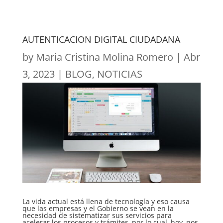
AUTENTICACION DIGITAL CIUDADANA
by
Maria Cristina Molina Romero
|
Abr
3, 2023
|
BLOG
,
NOTICIAS
La vida actual está llena de tecnología y eso causa
que las empresas y el Gobierno se vean en la
necesidad de sistematizar sus servicios para
acelerar los procesos y trámites, por lo cual, hoy, nos