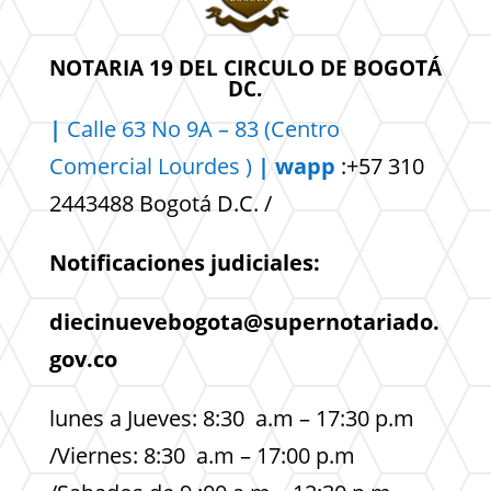
NOTARIA 19 DEL CIRCULO DE BOGOTÁ
DC.
|
Calle 63 No 9A – 83 (Centro
Comercial
Lourdes )
| wapp
:+57 310
2443488 Bogotá D.C. /
Notificaciones judiciales:
diecinuevebogota@supernotariado.
gov.co
lunes a Jueves: 8:30 a.m – 17:30 p.m
/Viernes: 8:30 a.m – 17:00 p.m