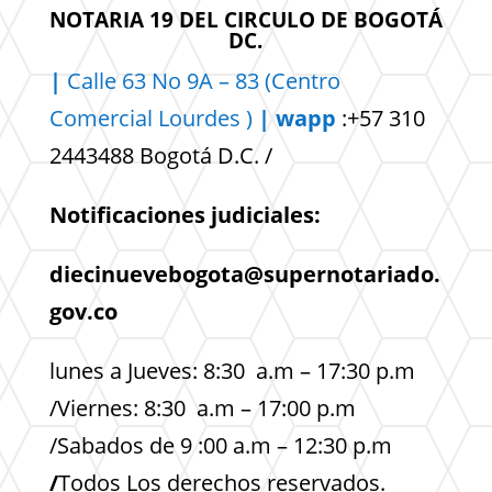
NOTARIA 19 DEL CIRCULO DE BOGOTÁ
DC.
|
Calle 63 No 9A – 83 (Centro
Comercial
Lourdes )
| wapp
:+57 310
2443488 Bogotá D.C. /
Notificaciones judiciales:
diecinuevebogota@supernotariado.
gov.co
lunes a Jueves: 8:30 a.m – 17:30 p.m
/Viernes: 8:30 a.m – 17:00 p.m
/Sabados de 9 :00 a.m – 12:30 p.m
/
Todos Los derechos reservados.