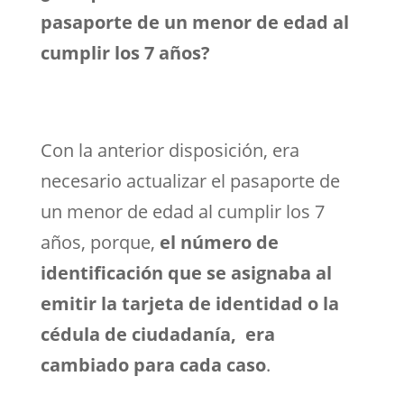
pasaporte de un menor de edad al
cumplir los 7 años?
Con la anterior disposición, era
necesario actualizar el pasaporte de
un menor de edad al cumplir los 7
años, porque,
el número de
identificación que se asignaba al
emitir la tarjeta de identidad o la
cédula de ciudadanía, era
cambiado para cada caso
.