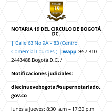
NOTARIA 19 DEL CIRCULO DE BOGOTÁ
DC.
|
Calle 63 No 9A – 83 (Centro
Comercial
Lourdes )
| wapp
:+57 310
2443488 Bogotá D.C. /
Notificaciones judiciales:
diecinuevebogota@supernotariado.
gov.co
lunes a Jueves: 8:30 a.m – 17:30 p.m