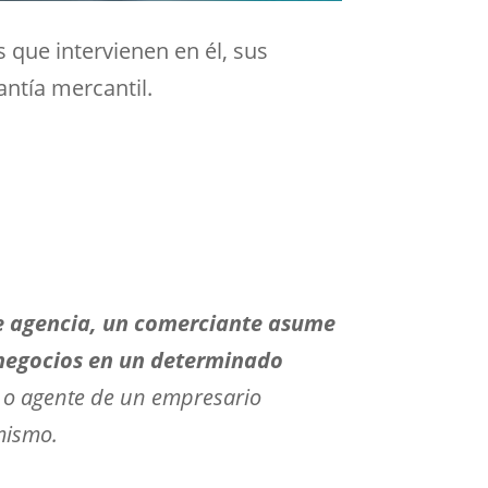
es que intervienen en él, sus
ntía mercantil.
e agencia, un comerciante asume
 negocios en un determinado
 o agente de un empresario
mismo.