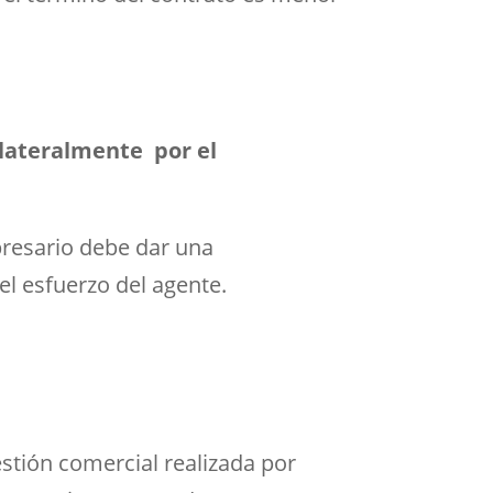
ilateralmente por el
presario debe dar una
l esfuerzo del agente.
stión comercial realizada por