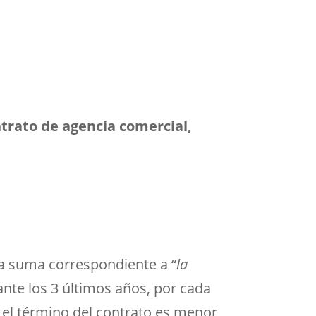
trato de agencia comercial,
a suma correspondiente a “
la
ante los 3 últimos años, por cada
 el término del contrato es menor