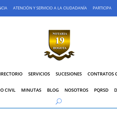
NCIA
ATENCIÓN Y SERVICIO A LA CIUDADANÍA
PARTICIPA
IRECTORIO
SERVICIOS
SUCESIONES
CONTRATOS G
O CIVIL
MINUTAS
BLOG
NOSOTROS
PQRSD
D