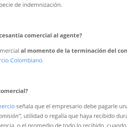
specie de indemnización.
cesantía comercial al agente?
omercial
al momento de la terminación del con
rcio Colombiano.
 comercial?
mercio
señala que el empresario debe pagarle un
comisión”,
utilidad o regalía que haya recibido dur
gencia, o el promedio de todo lo recibido cuando