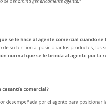
go se denomina genéricamente agente.”
que se le hace al agente comercial cuando se 
 de su función al posicionar los productos, los s
ión normal que se le brinda al agente por la r
la cesantía comercial?
abor desempeñada por el agente para posicionar l