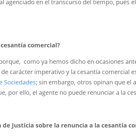
 al agenciado en el transcurso del tiempo, pues 
 cesantía comercial?
porque, como ya hemos dicho en ocasiones anter
de carácter imperativo y la cesantía comercial es
e Sociedades
;
sin embargo, otros opinan que el a
e, por ello, el agente no puede renunciar a la ce
de Justicia sobre la renuncia a la cesantía c