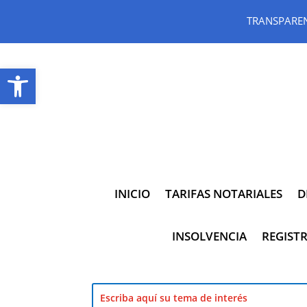
TRANSPARE
Abrir barra de herramientas
INICIO
TARIFAS NOTARIALES
D
INSOLVENCIA
REGISTR