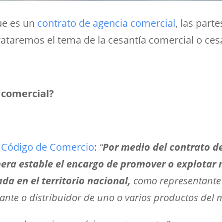
que es un
contrato de agencia comercial
, las part
ataremos el tema de la cesantía comercial o cesa
 comercial?
o Código de Comercio
:
“
Por medio del contrato d
era estable el encargo de promover o explotar
da en el territorio nacional,
como representante
ante o distribuidor de uno o varios productos del 