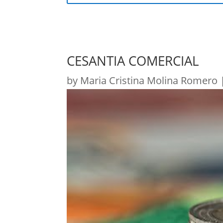
CESANTIA COMERCIAL
by
Maria Cristina Molina Romero