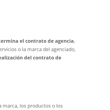
termina el contrato de agencia.
ervicios o la marca del agenciado,
ealización del contrato de
a marca, los productos o los