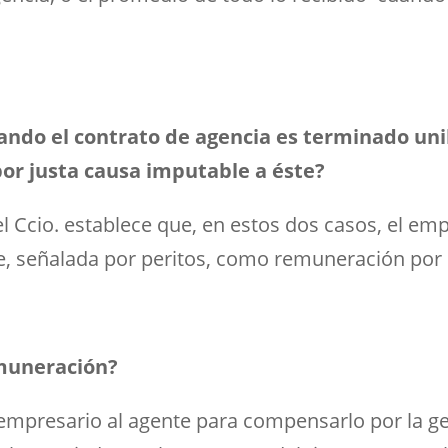
uando el contrato de agencia es terminado un
por justa causa imputable a éste?
el Ccio. establece que, en estos dos casos, el em
e, señalada por peritos, como remuneración por e
emuneración?
empresario al agente para compensarlo por la ge