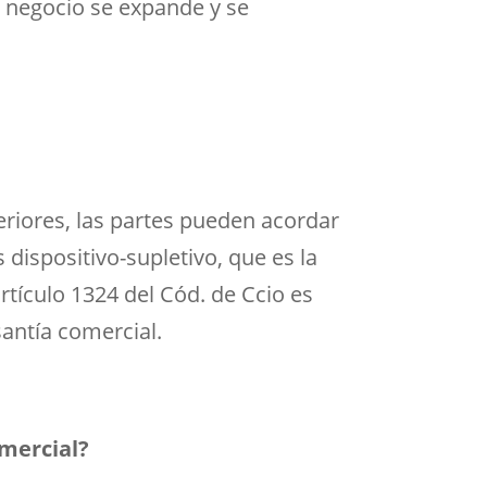
el negocio se expande y se
iores, las partes pueden acordar
 dispositivo-supletivo, que es la
rtículo 1324 del Cód. de Ccio es
santía comercial.
omercial?