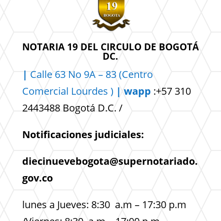
NOTARIA 19 DEL CIRCULO DE BOGOTÁ
DC.
|
Calle 63 No 9A – 83 (Centro
Comercial
Lourdes )
| wapp
:+57 310
2443488 Bogotá D.C. /
Notificaciones judiciales:
diecinuevebogota@supernotariado.
gov.co
lunes a Jueves: 8:30 a.m – 17:30 p.m