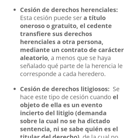
Cesión de derechos herenciales:
Esta cesión puede ser
a título
oneroso o gratuito, el cedente
transfiere sus derechos
herenciales a otra persona,
mediante un contrato de carácter
aleatorio
, a menos que se haya
señalado qué parte de la herencia le
corresponde a cada heredero.
Cesión de derechos litigiosos:
Se
hace este tipo de cesión cuando
el
objeto de ella es un evento
incierto del litigio (demanda
sobre la cual no se ha dictado
sentencia, ni se sabe quién es el
titular del derecho)
, de la cual no