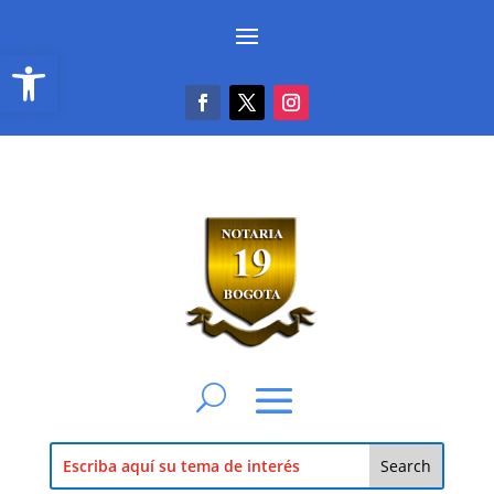
Abrir barra de herramientas