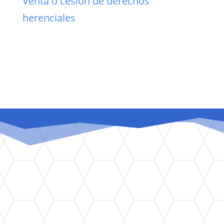
Venta o cesión de derechos
herenciales