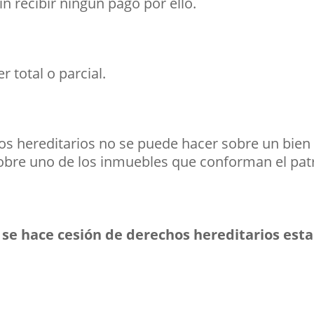
in recibir ningún pago por ello.
r total o parcial.
s hereditarios no se puede hacer sobre un bien e
bre uno de los inmuebles que conforman el pat
e hace cesión de derechos hereditarios esta