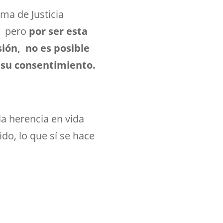
ma de Justicia
pero
por ser esta
ión, no es posible
o su consentimiento.
la herencia en vida
do, lo que sí se hace