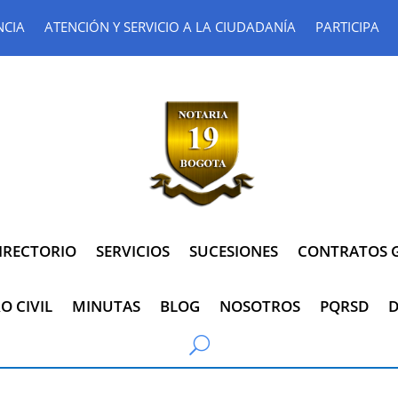
NCIA
ATENCIÓN Y SERVICIO A LA CIUDADANÍA
PARTICIPA
IRECTORIO
SERVICIOS
SUCESIONES
CONTRATOS G
O CIVIL
MINUTAS
BLOG
NOSOTROS
PQRSD
D