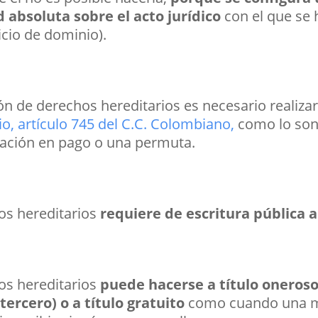
 absoluta sobre el acto jurídico
con el que se 
ticio de dominio).
ón de derechos hereditarios es necesario realiz
io, artículo 745 del C.C. Colombiano,
como lo son
ación en pago o una permuta.
os hereditarios
requiere de escritura pública 
os hereditarios
puede hacerse a título oneros
ercero) o a título gratuito
como cuando una m