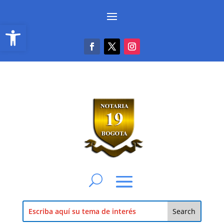
Abrir barra de herramientas