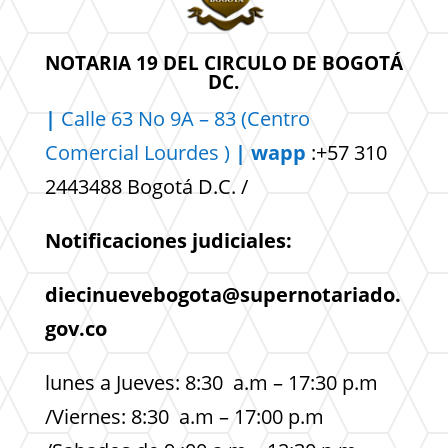
NOTARIA 19 DEL CIRCULO DE BOGOTÁ
DC.
|
Calle 63 No 9A – 83 (Centro
Comercial
Lourdes )
| wapp
:+57 310
2443488 Bogotá D.C. /
Notificaciones judiciales:
diecinuevebogota@supernotariado.
gov.co
lunes a Jueves: 8:30 a.m – 17:30 p.m
/Viernes: 8:30 a.m – 17:00 p.m