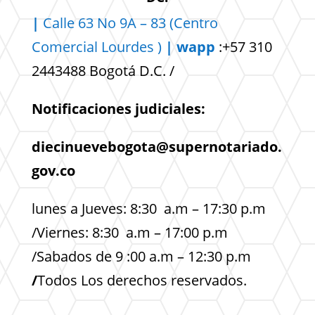
|
Calle 63 No 9A – 83 (Centro
Comercial
Lourdes )
| wapp
:+57 310
2443488 Bogotá D.C. /
Notificaciones judiciales:
diecinuevebogota@supernotariado.
gov.co
lunes a Jueves: 8:30 a.m – 17:30 p.m
/Viernes: 8:30 a.m – 17:00 p.m
/Sabados de 9 :00 a.m – 12:30 p.m
/
Todos Los derechos reservados.