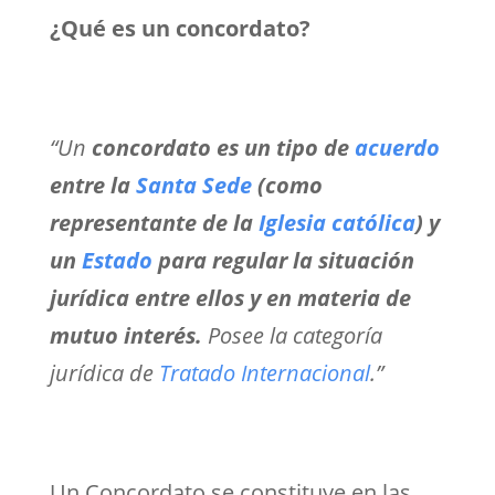
¿Qué es un concordato?
“Un
concordato
es un tipo de
acuerdo
entre la
Santa Sede
(como
representante de la
Iglesia católica
) y
un
Estado
para regular la situación
jurídica entre ellos y en materia de
mutuo interés.
Posee la categoría
jurídica de
Tratado Internacional
.”
Un Concordato se constituye en las