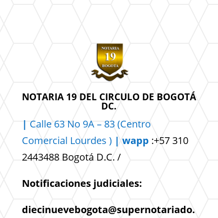
NOTARIA 19 DEL CIRCULO DE BOGOTÁ
DC.
|
Calle 63 No 9A – 83 (Centro
Comercial
Lourdes )
| wapp
:+57 310
2443488 Bogotá D.C. /
Notificaciones judiciales:
diecinuevebogota@supernotariado.