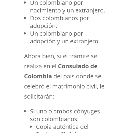
Un colombiano por
nacimiento y un extranjero.
Dos colombianos por
adopción.
Un colombiano por
adopción y un extranjero.
Ahora bien, si el trámite se
realiza en el
Consulado de
Colombia
del país donde se
celebró el matrimonio civil, le
solicitarán:
Si uno o ambos cónyuges
son colombianos:
Copia auténtica del