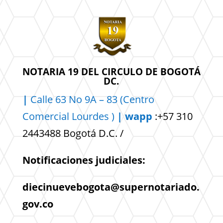
NOTARIA 19 DEL CIRCULO DE BOGOTÁ
DC.
|
Calle 63 No 9A – 83 (Centro
Comercial
Lourdes )
| wapp
:+57 310
2443488 Bogotá D.C. /
Notificaciones judiciales:
diecinuevebogota@supernotariado.
gov.co