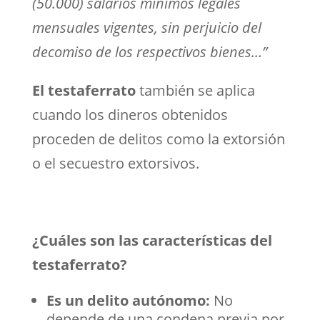
(50.000) salarios mínimos legales
mensuales vigentes, sin perjuicio del
decomiso de los respectivos bienes…”
El testaferrato
también se aplica
cuando los dineros obtenidos
proceden de delitos como la extorsión
o el secuestro extorsivos.
¿Cuáles son las características del
testaferrato?
Es un delito autónomo:
No
depende de una condena previa por