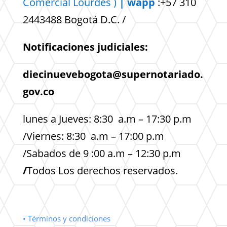
Comercial
Lourdes )
| wapp
:+57 310
2443488 Bogotá D.C. /
Notificaciones judiciales:
diecinuevebogota@supernotariado.
gov.co
lunes a Jueves: 8:30 a.m – 17:30 p.m
/Viernes: 8:30 a.m – 17:00 p.m
/Sabados de 9 :00 a.m – 12:30 p.m
/
Todos Los derechos reservados.
• Términos y condiciones