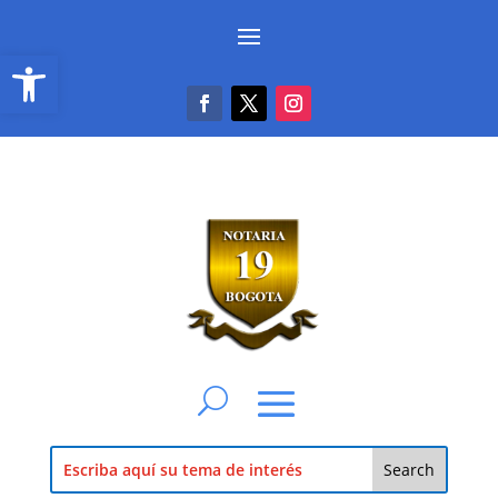
Abrir barra de herramientas