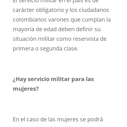
El servicio militar en el país es de
carácter obligatorio y los ciudadanos
colombianos varones que cumplan la
mayoría de edad deben definir su
situación militar como reservista de
primera o segunda clase.
¿Hay servicio militar para las
mujeres?
En el caso de las mujeres se podrá