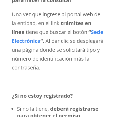
para hacer la consulta?
Una vez que ingrese al portal web de
la entidad, en el link
trámites en
línea
tiene que buscar el botón
“
Sede
Electrónica
“
. Al dar clic se desplegará
una página donde se solicitará tipo y
número de identificación más la
contraseña.
¿Si no estoy registrado?
Si no la tiene,
deberá registrarse
para obtener el permiso