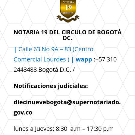
NOTARIA 19 DEL CIRCULO DE BOGOTÁ
DC.
|
Calle 63 No 9A – 83 (Centro
Comercial
Lourdes )
| wapp
:+57 310
2443488 Bogotá D.C. /
Notificaciones judiciales:
diecinuevebogota@supernotariado.
gov.co
lunes a Jueves: 8:30 a.m – 17:30 p.m