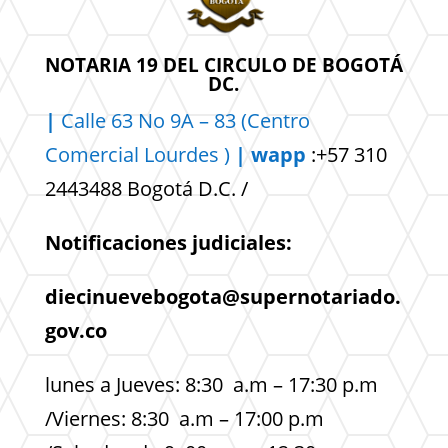
NOTARIA 19 DEL CIRCULO DE BOGOTÁ
DC.
|
Calle 63 No 9A – 83 (Centro
Comercial
Lourdes )
| wapp
:+57 310
2443488 Bogotá D.C. /
Notificaciones judiciales:
diecinuevebogota@supernotariado.
gov.co
lunes a Jueves: 8:30 a.m – 17:30 p.m
/Viernes: 8:30 a.m – 17:00 p.m