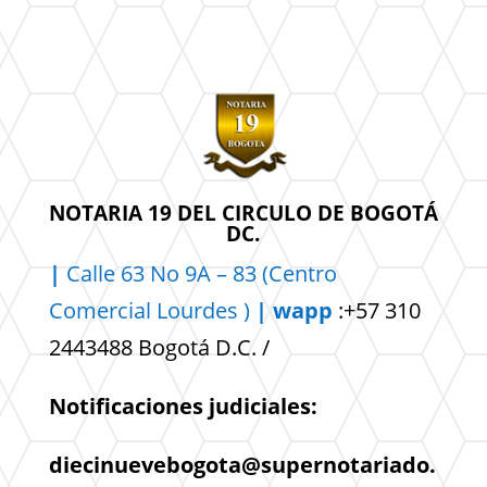
NOTARIA 19 DEL CIRCULO DE BOGOTÁ
DC.
|
Calle 63 No 9A – 83 (Centro
Comercial
Lourdes )
| wapp
:+57 310
2443488 Bogotá D.C. /
Notificaciones judiciales:
diecinuevebogota@supernotariado.