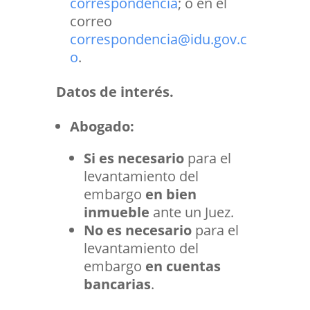
correspondencia
; o en el
correo
correspondencia@idu.gov.c
o
.
Datos de interés.
Abogado:
Si es necesario
para el
levantamiento del
embargo
en bien
inmueble
ante un Juez.
No es necesario
para el
levantamiento del
embargo
en cuentas
bancarias
.