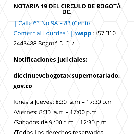
NOTARIA 19 DEL CIRCULO DE BOGOTÁ
DC.
|
Calle 63 No 9A – 83 (Centro
Comercial
Lourdes )
| wapp
:+57 310
2443488 Bogotá D.C. /
Notificaciones judiciales:
diecinuevebogota@supernotariado.
gov.co
lunes a Jueves: 8:30 a.m – 17:30 p.m
/Viernes: 8:30 a.m – 17:00 p.m
/Sabados de 9 :00 a.m – 12:30 p.m
/
Todos Los derechos reservados.