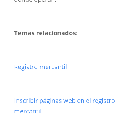
Temas relacionados:
Registro mercantil
Inscribir páginas web en el registro
mercantil