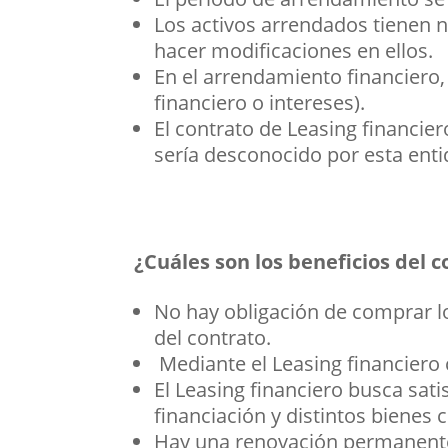
Los activos arrendados tienen n
hacer modificaciones en ellos.
En el arrendamiento financiero
financiero o intereses).
El contrato de Leasing financier
sería desconocido por esta enti
¿Cuáles son los beneficios del 
No hay obligación de comprar l
del contrato.
Mediante el Leasing financiero
El Leasing financiero busca sati
financiación y distintos bienes 
Hay una renovación permanente 