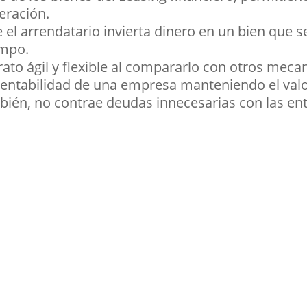
eración.
 el arrendatario invierta dinero en un bien que se
empo.
rato ágil y flexible al compararlo con otros meca
 rentabilidad de una empresa manteniendo el valo
ién, no contrae deudas innecesarias con las ent