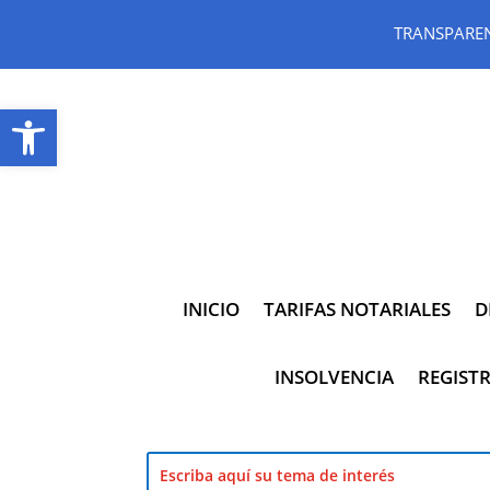
TRANSPARE
Abrir barra de herramientas
INICIO
TARIFAS NOTARIALES
D
INSOLVENCIA
REGISTR