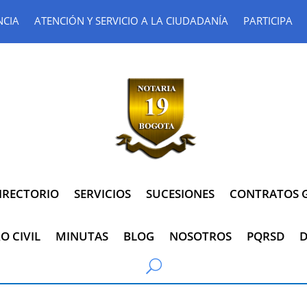
NCIA
ATENCIÓN Y SERVICIO A LA CIUDADANÍA
PARTICIPA
IRECTORIO
SERVICIOS
SUCESIONES
CONTRATOS G
O CIVIL
MINUTAS
BLOG
NOSOTROS
PQRSD
D