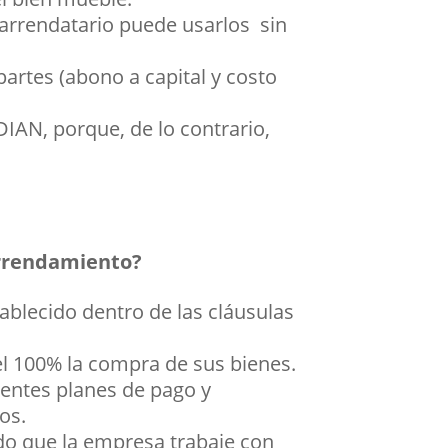
l arrendatario puede usarlos sin
artes (abono a capital y costo
DIAN, porque, de lo contrario,
 arrendamiento?
blecido dentro de las cláusulas
el 100% la compra de sus bienes.
erentes planes de pago y
os.
do que la empresa trabaje con