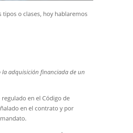
s tipos o clases, hoy hablaremos
o la adquisición financiada de un
 regulado en el Código de
eñalado en el contrato y por
y mandato.