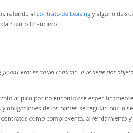
s referido al
contrato de Leasing
y alguno de su
endamiento financiero.
 financiero: es aquel contrato, que tiene por objet
rato atípico por no encontrarse específicamente
y obligaciones de las partes se regulan por lo s
los contratos como compraventa, arrendamiento 