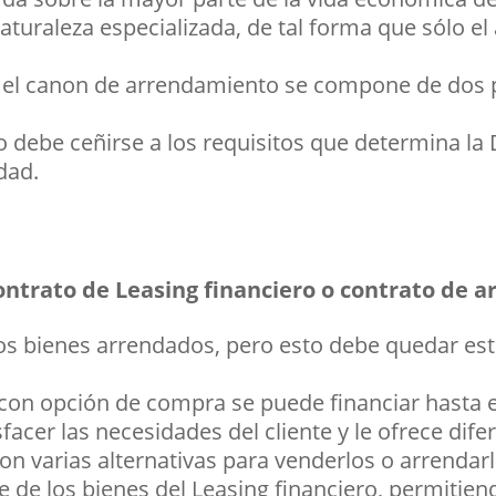
aturaleza especializada, de tal forma que sólo e
, el canon de arrendamiento se compone de dos p
o debe ceñirse a los requisitos que determina la 
dad.
contrato de Leasing financiero o contrato de
os bienes arrendados, pero esto debe quedar esta
 con opción de compra se puede financiar hasta 
sfacer las necesidades del cliente y le ofrece dif
con varias alternativas para venderlos o arrendarl
de los bienes del Leasing financiero, permitien