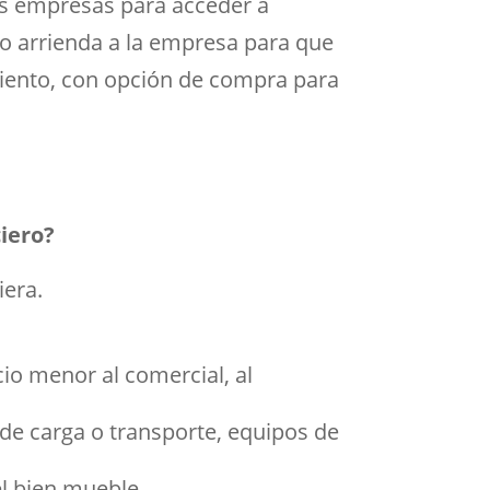
las empresas para acceder a
 lo arrienda a la empresa para que
iento, con opción de compra para
ciero?
iera.
cio menor al comercial, al
 de carga o transporte, equipos de
l bien mueble.