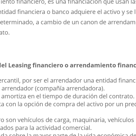
iento financiero, es una financiación que usan 
entidad financiera o banco adquiere el activo y se
 determinado, a cambio de un canon de arrendam
ato.
 del Leasing financiero o arrendamiento finan
rcantil, por ser el arrendador una entidad financ
el arrendador (compañía arrendadora).
e amortiza en el tiempo de duración del contrato.
nta con la opción de compra del activo por un pre
ero son vehículos de carga, maquinaria, vehículos
dos para la actividad comercial.
 da sobre la mayor parte de la vida económica de