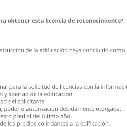
ara obtener esta licencia de reconocimiento?
trucción de la edificación haya concluido como
al para la solicitud de licencias con la informaci
n y libertad de la edificación
d del solicitante
n, poder o autorización debidamente otorgada.
esto predial del último año.
 de los predios colindantes a la edificación.