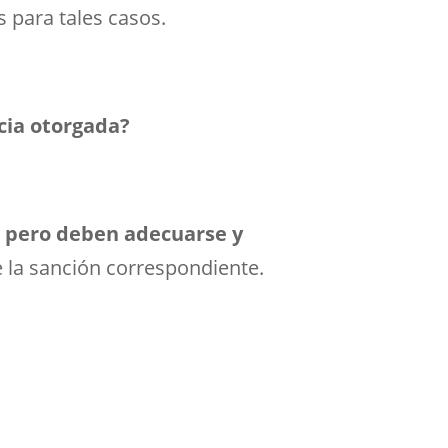
s para tales casos.
cia otorgada?
, pero deben adecuarse y
e la sanción correspondiente.