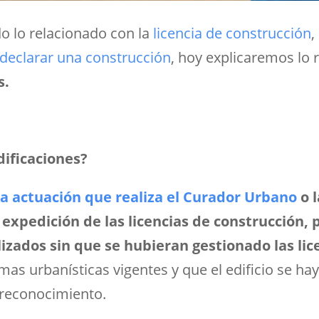
o lo relacionado con la
licencia de construcción
,
declarar una construcción
, hoy explicaremos lo 
s.
dificaciones?
 la actuación que realiza el Curador Urbano
o l
a expedición de las licencias de construcción, 
lizados sin que se hubieran gestionado las lic
rmas urbanísticas vigentes y que el edificio se 
l reconocimiento.