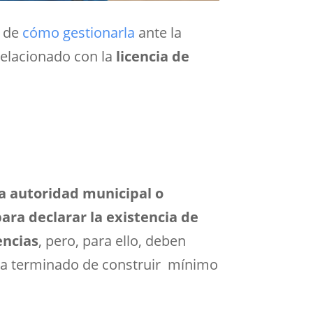
 de
cómo gestionarla
ante la
relacionado con la
licencia de
a autoridad municipal o
para declarar la existencia de
encias
, pero, para ello, deben
haya terminado de construir mínimo