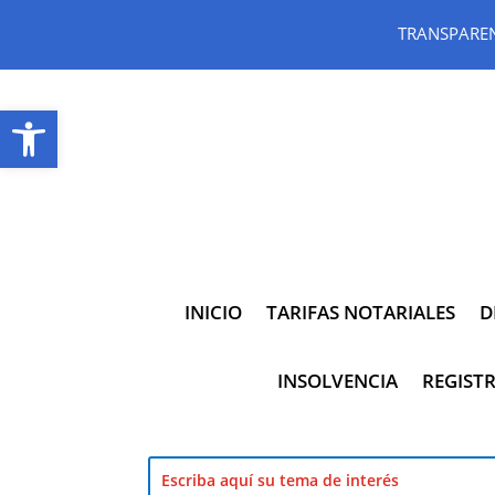
TRANSPARE
Abrir barra de herramientas
INICIO
TARIFAS NOTARIALES
D
INSOLVENCIA
REGISTR