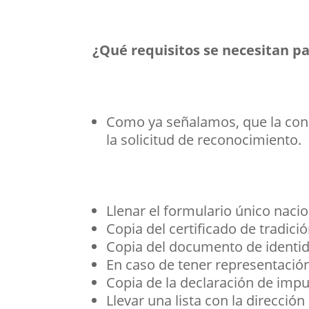
¿Qué requisitos se necesitan p
Como ya señalamos, que la cons
la solicitud de reconocimiento.
Llenar el formulario único nacion
Copia del certificado de tradició
Copia del documento de identida
En caso de tener representació
Copia de la declaración de impu
Llevar una lista con la dirección