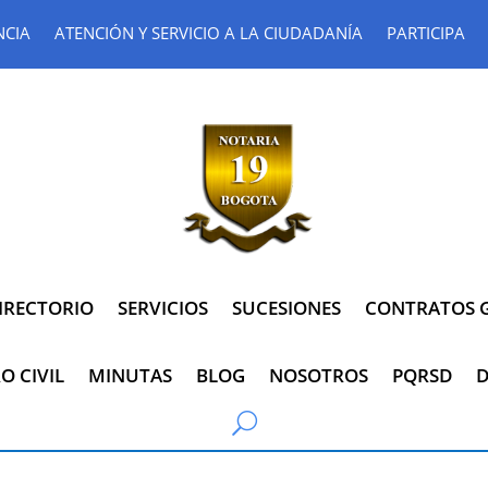
NCIA
ATENCIÓN Y SERVICIO A LA CIUDADANÍA
PARTICIPA
IRECTORIO
SERVICIOS
SUCESIONES
CONTRATOS G
O CIVIL
MINUTAS
BLOG
NOSOTROS
PQRSD
D