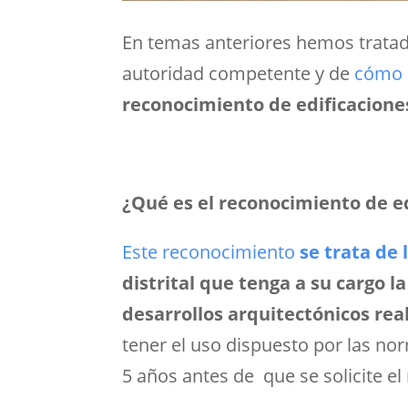
En temas anteriores hemos tratad
autoridad competente y de
cómo 
reconocimiento de edificacione
¿Qué es el reconocimiento de e
Este reconocimiento
se trata de
distrital que tenga a su cargo l
desarrollos arquitectónicos rea
tener el uso dispuesto por las no
5 años antes de que se solicite e