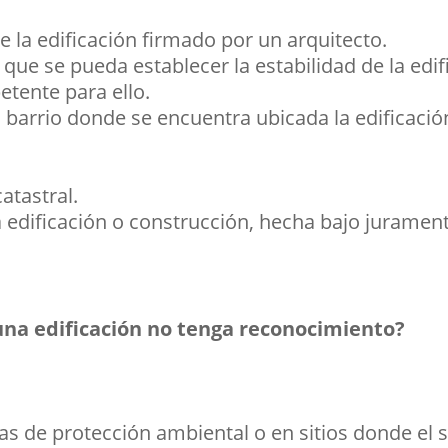
 la edificación firmado por un arquitecto.
l que se pueda establecer la estabilidad de la edi
tente para ello.
l barrio donde se encuentra ubicada la edificació
atastral.
 edificación o construcción, hecha bajo juramen
na edificación no tenga reconocimiento?
as de protección ambiental o en sitios donde el 