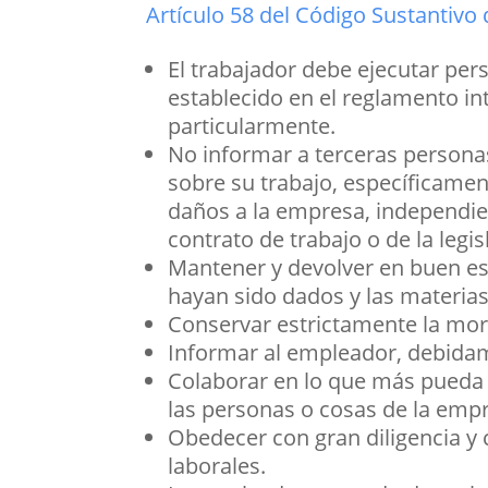
Artículo 58 del Código Sustantivo 
El trabajador debe ejecutar per
establecido en el reglamento i
particularmente.
No informar a terceras persona
sobre su trabajo, específicamen
daños a la empresa, independie
contrato de trabajo o de la legi
Mantener y devolver en buen est
hayan sido dados y las materia
Conservar estrictamente la mora
Informar al empleador, debidam
Colaborar en lo que más pueda 
las personas o cosas de la emp
Obedecer con gran diligencia y
laborales.