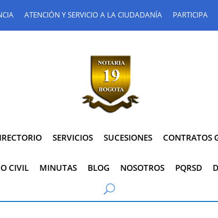
NCIA
ATENCIÓN Y SERVICIO A LA CIUDADANÍA
PARTICIPA
IRECTORIO
SERVICIOS
SUCESIONES
CONTRATOS G
O CIVIL
MINUTAS
BLOG
NOSOTROS
PQRSD
D