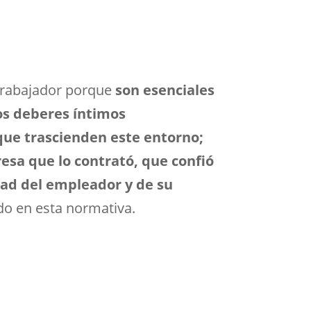
 trabajador porque
son esenciales
nos deberes íntimos
 que trascienden este entorno;
resa que lo contrató, que confió
dad del empleador y de su
ado en esta normativa.