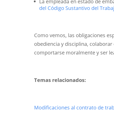
La empleada en estado de emba
del Código Sustantivo del Traba
Como vemos, las obligaciones espe
obediencia y disciplina, colaborar
comportarse moralmente y ser lea
Temas relacionados:
Modificaciones al contrato de tra