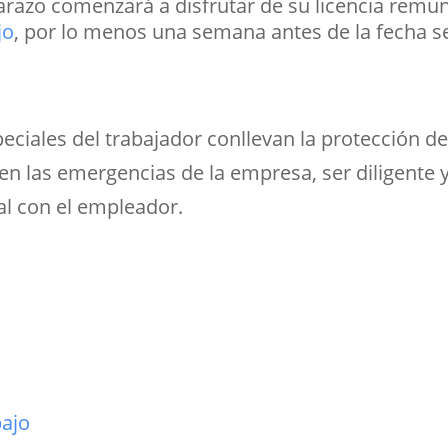
razo comenzará a disfrutar de su licencia remu
jo
, por lo menos una semana antes de la fecha se
ciales del trabajador conllevan la protección de
 en las emergencias de la empresa, ser diligente y
l con el empleador.
bajo