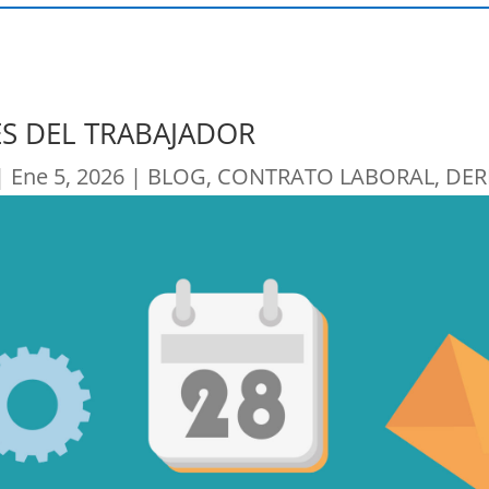
ES DEL TRABAJADOR
|
Ene 5, 2026
|
BLOG
,
CONTRATO LABORAL
,
DER