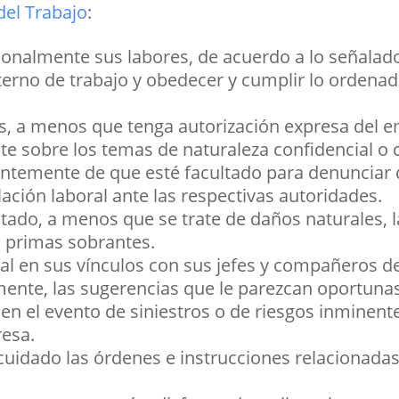
del Trabajo
:
sonalmente sus labores, de acuerdo a lo señalado
nterno de trabajo y obedecer y cumplir lo ordena
s, a menos que tenga autorización expresa del e
te sobre los temas de naturaleza confidencial o 
ntemente de que esté facultado para denunciar d
slación laboral ante las respectivas autoridades.
ado, a menos que se trate de daños naturales, la
s primas sobrantes.
l en sus vínculos con sus jefes y compañeros de
ente, las sugerencias que le parezcan oportunas 
en el evento de siniestros o de riesgos inminen
resa.
 cuidado las órdenes e instrucciones relacionad