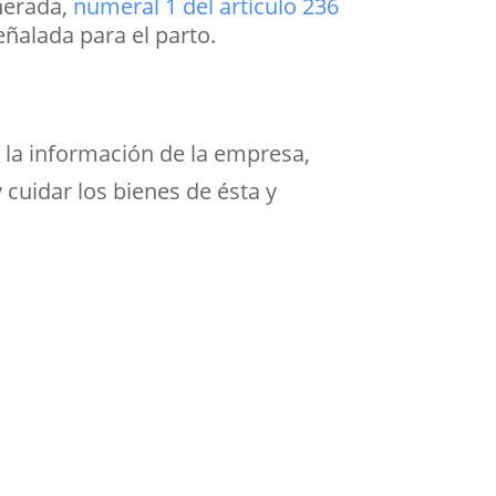
nerada,
numeral 1 del artículo 236
ñalada para el parto.
 la información de la empresa,
 cuidar los bienes de ésta y