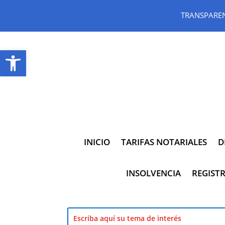
TRANSPARE
Abrir barra de herramientas
INICIO
TARIFAS NOTARIALES
D
INSOLVENCIA
REGISTR