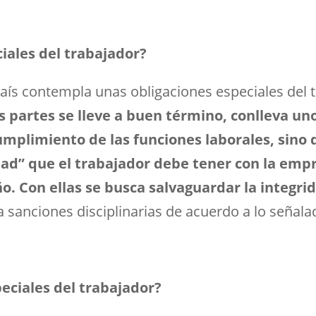
iales del trabajador?
 país contempla unas obligaciones especiales del
as partes se lleve a buen término, conlleva u
umplimiento de las funciones laborales, sino
ltad” que el trabajador debe tener con la emp
. Con ellas se busca salvaguardar la integri
a sanciones disciplinarias de acuerdo a lo señal
peciales del trabajador?