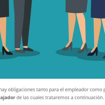
hay obligaciones tanto para el empleador como p
bajador
de las cuales trataremos a continuación.