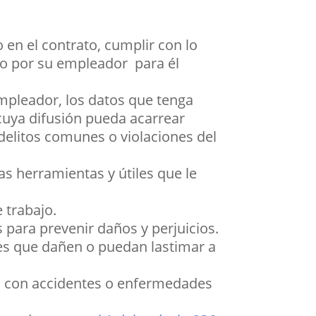
 en el contrato, cumplir con lo
do por su empleador para él
mpleador, los datos que tenga
cuya difusión pueda acarrear
elitos comunes o violaciones del
s herramientas y útiles que le
 trabajo.
para prevenir daños y perjuicios.
tes que dañen o puedan lastimar a
as con accidentes o enfermedades