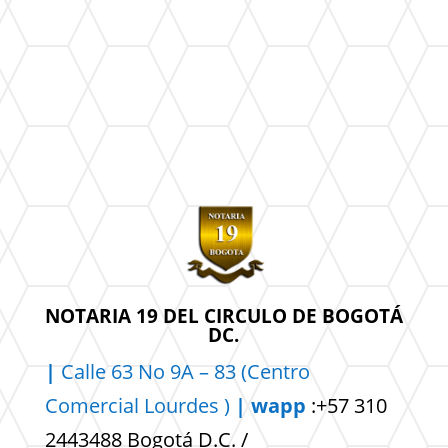
NOTARIA 19 DEL CIRCULO DE BOGOTÁ
DC.
|
Calle 63 No 9A – 83 (Centro
Comercial
Lourdes )
| wapp
:+57 310
2443488 Bogotá D.C. /