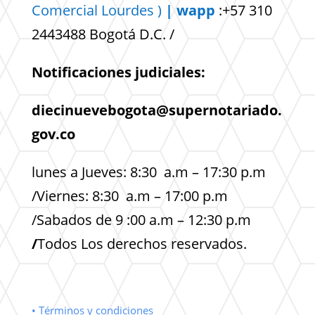
Comercial
Lourdes )
| wapp
:+57 310
2443488 Bogotá D.C. /
Notificaciones judiciales:
diecinuevebogota@supernotariado.
gov.co
lunes a Jueves: 8:30 a.m – 17:30 p.m
/Viernes: 8:30 a.m – 17:00 p.m
/Sabados de 9 :00 a.m – 12:30 p.m
/
Todos Los derechos reservados.
• Términos y condiciones