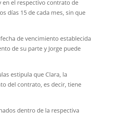
y en el respectivo contrato de
os días 15 de cada mes, sin que
a fecha de vencimiento establecida
iento de su parte y Jorge puede
as estipula que Clara, la
o del contrato, es decir, tiene
nados dentro de la respectiva