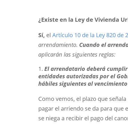
¿Existe en la Ley de Vivienda U
Sí,
el
Artículo 10 de la Ley 820 de
arrendamiento.
Cuando el arrendad
aplicarán las siguientes
reglas:
El arrendatario deberá cumplir
entidades autorizadas por el Gobi
hábiles siguientes al vencimient
Como vemos, el plazo que señala l
pagar el arriendo se da para que e
se niega a recibir el pago del can