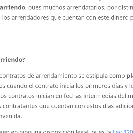
 arriendo
, pues muchos arrendatarios, por distin
los arrendadores que cuentan con este dinero p
arriendo?
 contratos de arrendamiento se estipula como
pl
s cuando el contrato inicia los primeros días y lo
los contratos inician en fechas intermedias del 
s contratantes que cuentan con estos días adicio
nvenida.
igen en ninguna disposición legal, pues la
Ley 820