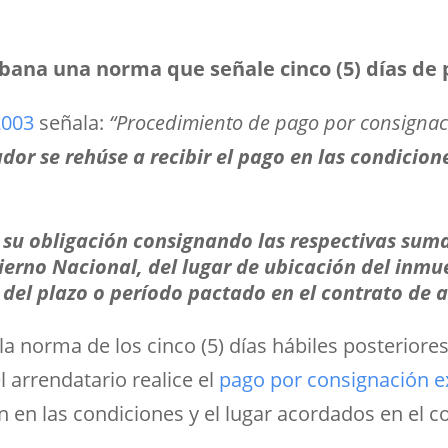
rbana una norma que señale cinco (5) días de 
 2003
señala:
“Procedimiento de pago por consignaci
or se rehúse a recibir el pago en las condicion
 su obligación consignando las respectivas suma
erno Nacional, del lugar de ubicación del inmueb
o del plazo o período pactado en el contrato de
a norma de los cinco (5) días hábiles posteriores
l arrendatario realice el
pago por consignación ex
on en las condiciones y el lugar acordados en el c