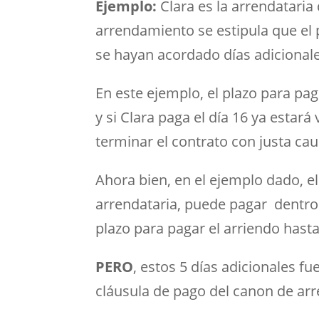
Ejemplo:
Clara es la arrendataria
arrendamiento se estipula que el
se hayan acordado días adicional
En este ejemplo, el plazo para pag
y si Clara paga el día 16 ya estar
terminar el contrato con justa caus
Ahora bien, en el ejemplo dado, e
arrendataria, puede pagar dentro d
plazo para pagar el arriendo hasta
PERO
, estos 5 días adicionales 
cláusula de pago del canon de ar