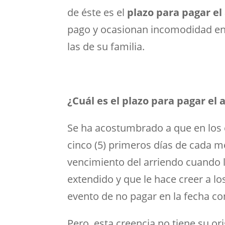
de éste es el
plazo para pagar el
pago y ocasionan incomodidad en 
las de su familia.
¿Cuál es el plazo para pagar el 
Se ha acostumbrado a que en los
cinco (5) primeros días de cada me
vencimiento del arriendo cuando 
extendido y que le hace creer a lo
evento de no pagar en la fecha co
Pero, esta creencia no tiene su or