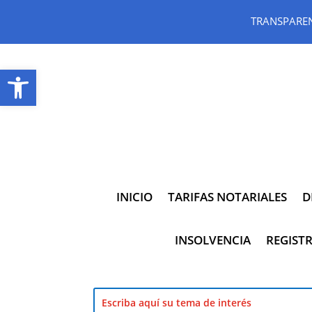
TRANSPARE
Abrir barra de herramientas
INICIO
TARIFAS NOTARIALES
D
INSOLVENCIA
REGISTR