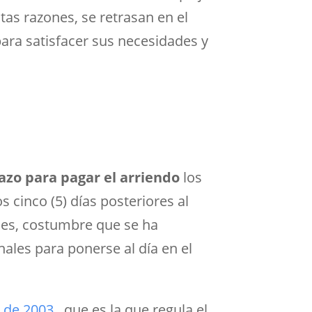
tas razones, se retrasan en el
ara satisfacer sus necesidades y
azo para pagar el arriendo
los
s cinco (5) días posteriores al
mes, costumbre que se ha
nales para ponerse al día en el
 de 2003
, que es la que regula el