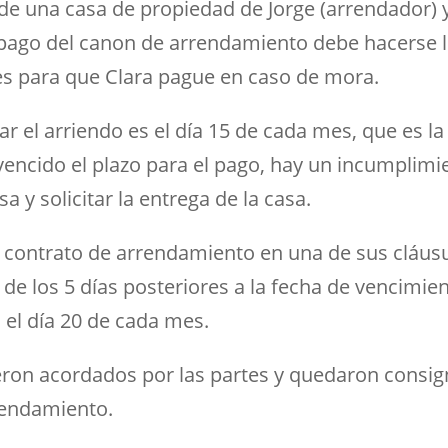
 de una casa de propiedad de Jorge (arrendador) 
 pago del canon de arrendamiento debe hacerse l
es para que Clara pague en caso de mora.
ar el arriendo es el día 15 de cada mes, que es l
á vencido el plazo para el pago, hay un incumplim
a y solicitar la entrega de la casa.
l contrato de arrendamiento en una de sus cláusul
e los 5 días posteriores a la fecha de vencimient
 el día 20 de cada mes.
fueron acordados por las partes y quedaron consig
rendamiento.