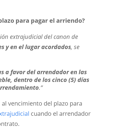
plazo para pagar el arriendo?
ón extrajudicial del canon de
es y en el lugar acordados
, se
s a favor del arrendador en las
le, dentro de los cinco (5) días
 arrendamiento
.”
 al vencimiento del plazo para
trajudicial
cuando el arrendador
ontrato.