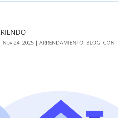
RRIENDO
|
Nov 24, 2025
|
ARRENDAMIENTO
,
BLOG
,
CONT