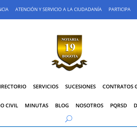
NCIA
ATENCIÓN Y SERVICIO A LA CIUDADANÍA
PARTICIPA
IRECTORIO
SERVICIOS
SUCESIONES
CONTRATOS G
O CIVIL
MINUTAS
BLOG
NOSOTROS
PQRSD
D