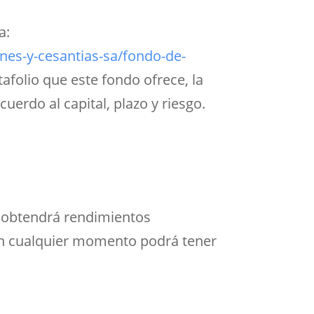
a:
es-y-cesantias-sa/fondo-de-
tafolio que este fondo ofrece, la
uerdo al capital, plazo y riesgo.
l obtendrá rendimientos
, en cualquier momento podrá tener