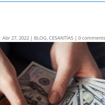
|
Abr 27, 2022
|
BLOG
,
CESANTÍAS
|
0 comment