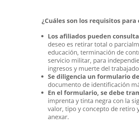
¿Cuáles son los requisitos para 
Los afiliados pueden consulta
deseo es retirar total o parcia
educación, terminación de cont
servicio militar, para independ
ingresos y muerte del trabajado
Se diligencia un formulario de
documento de identificación más
En el formulario, se debe tram
imprenta y tinta negra con la s
valor, tipo y concepto de retir
anexar.