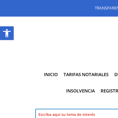
TRANSPARE
Abrir barra de herramientas
INICIO
TARIFAS NOTARIALES
D
INSOLVENCIA
REGISTR