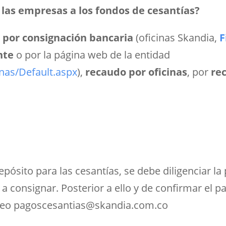
las empresas a los fondos de cesantías?
r
por consignación bancaria
(oficinas Skandia,
F
nte
o por la página web de la entidad
nas/Default.aspx
),
recaudo por oficinas
, por
re
ósito para las cesantías, se debe diligenciar la 
 consignar. Posterior a ello y de confirmar el p
correo pagoscesantias@skandia.com.co