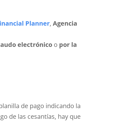
inancial Planner
,
Agencia
caudo electrónico
o
por la
planilla de pago indicando la
ago de las cesantías, hay que