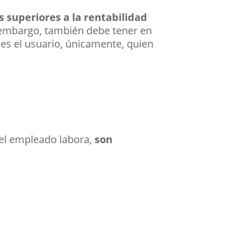
 superiores a la rentabilidad
n embargo, también debe tener en
 es el usuario, únicamente, quien
 el empleado labora,
son