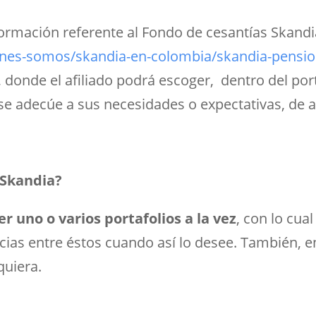
nformación referente al Fondo de cesantías Skandi
nes-somos/skandia-en-colombia/skandia-pension
, donde el afiliado podrá escoger, dentro del por
se adecúe a sus necesidades o expectativas, de ac
 Skandia?
r uno o varios portafolios a la vez
, con lo cua
rencias entre éstos cuando así lo desee. También
quiera.