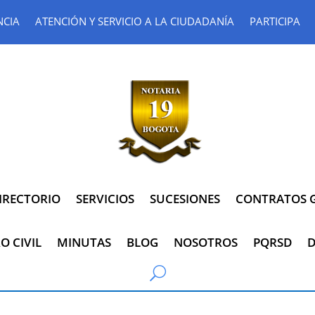
NCIA
ATENCIÓN Y SERVICIO A LA CIUDADANÍA
PARTICIPA
IRECTORIO
SERVICIOS
SUCESIONES
CONTRATOS G
O CIVIL
MINUTAS
BLOG
NOSOTROS
PQRSD
D