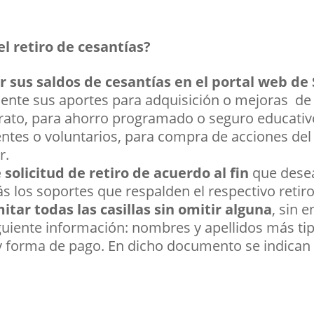
el retiro de cesantías?
r sus saldos de cesantías en el portal web de
lmente sus aportes para adquisición o mejoras de 
rato, para ahorro programado o seguro educativ
ientes o voluntarios, para compra de acciones de
r.
 solicitud de retiro de acuerdo al fin
que dese
 los soportes que respalden el respectivo retiro
itar todas las casillas sin omitir alguna
, sin 
iguiente información: nombres y apellidos más ti
o y forma de pago. En dicho documento se indican 