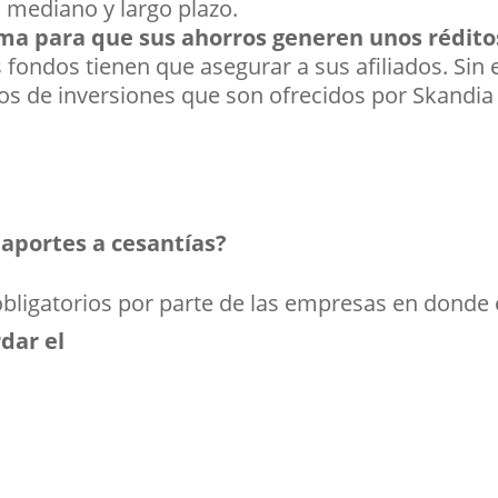
 mediano y largo plazo.
ma para que sus ahorros generen unos réditos
s fondos tienen que asegurar a sus afiliados. Si
pos de inversiones que son ofrecidos por Skandia
aportes a cesantías?
obligatorios por parte de las empresas en donde
dar el