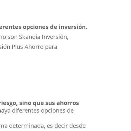
ferentes opciones de inversión.
mo son Skandia Inversión,
rsión Plus Ahorro para
riesgo, sino que sus ahorros
aya diferentes opciones de
uma determinada, es decir desde