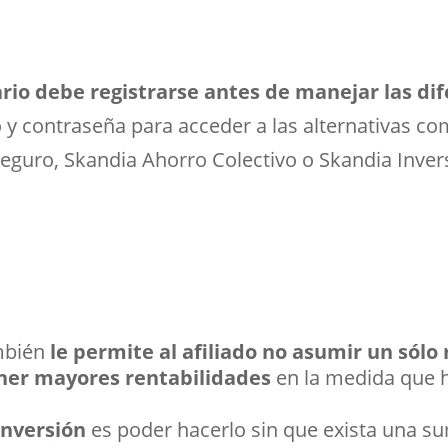
ario debe registrarse antes de manejar las di
y contraseña para acceder a las alternativas co
 Seguro, Skandia Ahorro Colectivo o Skandia Inve
ambién
le permite al afiliado no asumir un sólo 
ener mayores rentabilidades
en la medida que h
 inversión
es poder hacerlo sin que exista una s