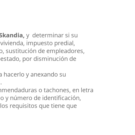
 Skandia,
y determinar si su
vivienda, impuesto predial,
o, sustitución de empleadores,
l estado, por disminución de
a hacerlo y anexando su
.
enmendaduras o tachones, en letra
po y número de identificación,
los requisitos que tiene que