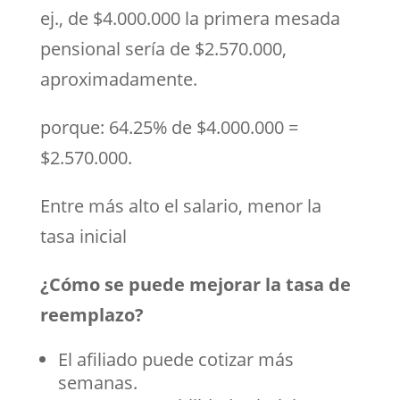
ej., de $4.000.000 la primera mesada
pensional sería de $2.570.000,
aproximadamente.
porque: 64.25% de $4.000.000 =
$2.570.000.
Entre más alto el salario, menor la
tasa inicial
¿Cómo se puede mejorar la tasa de
reemplazo?
El afiliado puede cotizar más
semanas.