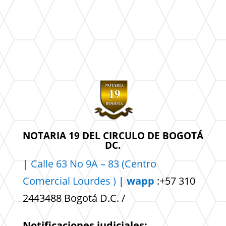
NOTARIA 19 DEL CIRCULO DE BOGOTÁ
DC.
|
Calle 63 No 9A – 83 (Centro
Comercial
Lourdes )
| wapp
:+57 310
2443488 Bogotá D.C. /
Notificaciones judiciales: