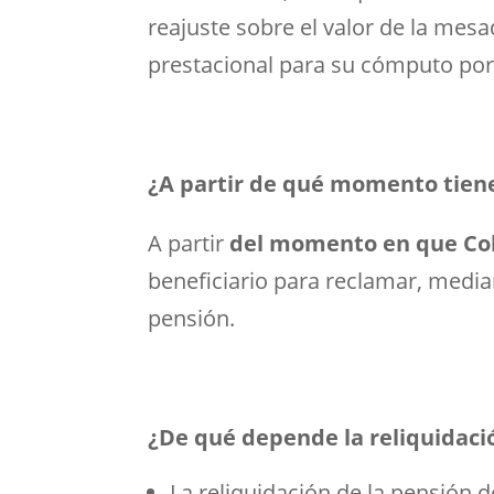
reajuste sobre el valor de la mes
prestacional para su cómputo por 
¿A partir de qué momento tiene 
A partir
del momento en que Colp
beneficiario para reclamar, media
pensión.
¿De qué depende la reliquidació
La reliquidación de la pensión