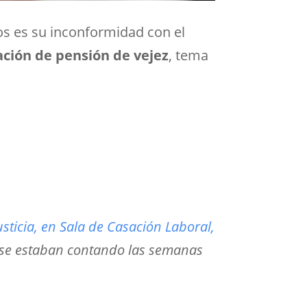
os es su inconformidad con el
ación de pensión de vejez
, tema
sticia, en Sala de Casación Laboral,
 se estaban contando las semanas