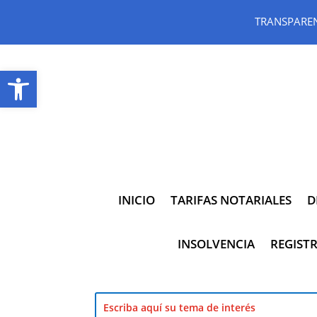
TRANSPARE
Abrir barra de herramientas
INICIO
TARIFAS NOTARIALES
D
INSOLVENCIA
REGISTR