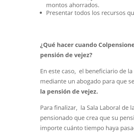
montos ahorrados.
Presentar todos los recursos qu
¿Qué hacer cuando Colpensiones 
pensión de vejez?
En este caso, el beneficiario de 
mediante un abogado para que sea 
la pensión de vejez.
Para finalizar, la Sala Laboral de
pensionado que crea que su pensió
importe cuánto tiempo haya pasado