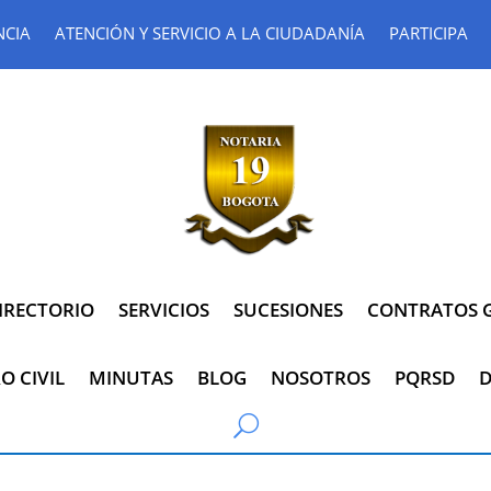
NCIA
ATENCIÓN Y SERVICIO A LA CIUDADANÍA
PARTICIPA
IRECTORIO
SERVICIOS
SUCESIONES
CONTRATOS G
O CIVIL
MINUTAS
BLOG
NOSOTROS
PQRSD
D