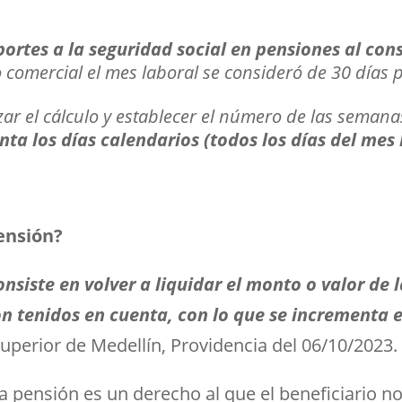
ortes a la seguridad social en pensiones al con
 comercial el mes laboral se consideró de 30 días p
zar el cálculo y establecer el número de las seman
ta los días calendarios (todos los días del mes
pensión?
onsiste en volver a liquidar el monto o valor de 
n tenidos en cuenta, con lo que se incrementa el
Superior de Medellín, Providencia del 06/10/2023.
 pensión es un derecho al que el beneficiario no