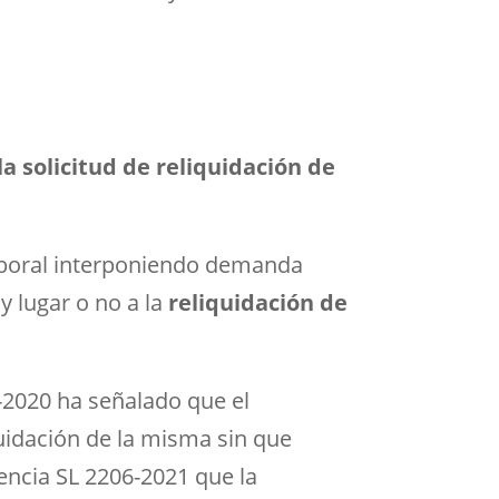
a solicitud de reliquidación de
 laboral interponiendo demanda
y lugar o no a la
reliquidación
de
2-2020 ha señalado que el
uidación de la misma sin que
encia SL 2206-2021 que la