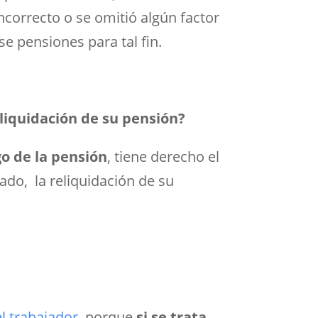
ncorrecto o se omitió algún factor
e pensiones para tal fin.
eliquidación de su pensión?
o de la pensión
, tiene derecho el
do, la reliquidación de su
el trabajador
, porque
si se trata