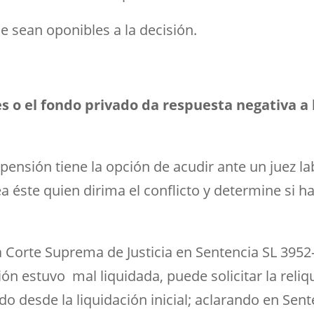
e sean oponibles a la decisión.
o el fondo privado da respuesta negativa a l
la pensión tiene la opción de acudir ante un juez
éste quien dirima el conflicto y determine si ha
 la Corte Suprema de Justicia en Sentencia SL 395
n estuvo mal liquidada, puede solicitar la reliq
 desde la liquidación inicial; aclarando en Sent