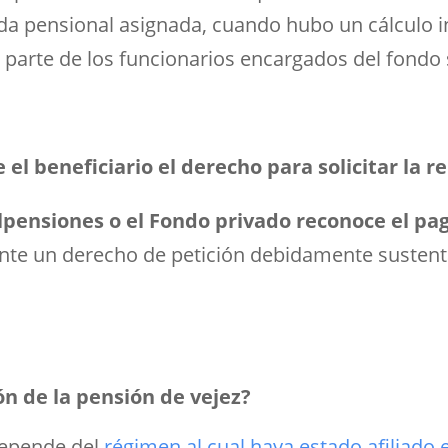
ada pensional asignada, cuando hubo un cálculo i
parte de los funcionarios encargados del fondo s
el beneficiario el derecho para solicitar la r
ensiones o el Fondo privado reconoce el pag
nte un derecho de petición debidamente sustenta
n de la pensión de vejez?
 depende del
régimen al cual haya estado afiliado 