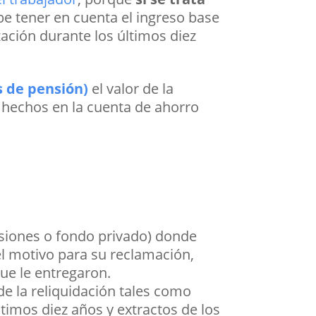
be tener en cuenta el ingreso base
ización durante los últimos diez
s de pensión)
el valor de la
s hechos en la cuenta de ahorro
nsiones o fondo privado) donde
l motivo para su reclamación,
ue le entregaron.
e la reliquidación tales como
ltimos diez años y extractos de los