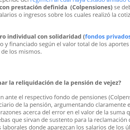
con prestación definida (Colpensiones)
se de
alarios o ingresos sobre los cuales realizó la cot
o individual con solidaridad (
fondos privado
 y financiado según el valor total de los aporte
s de los mismos.
r la reliquidación de la pensión de vejez?
ón ante el respectivo fondo de pensiones (Colpe
iciario de la pensión, argumentando claramente e
azones acerca del error en el valor de la suma q
as que sirvan de sustento para la reclamación d
nes laborales donde aparezcan los salarios de los ú