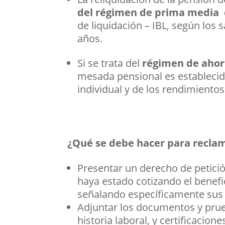
del régimen de prima media 
de liquidación – IBL, según los s
años.
Si se trata del
régimen de ahorr
mesada pensional es establecido
individual y de los rendimiento
¿Qué se debe hacer para reclama
Presentar un derecho de petici
haya estado cotizando el benef
señalando específicamente sus r
Adjuntar los documentos y prueb
historia laboral, y certificacio