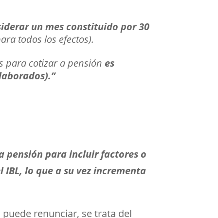
siderar un mes constituido por 30
ara todos los efectos).
as para cotizar a pensión
es
 laborados).”
la pensión para incluir factores o
 IBL, lo que a su vez incrementa
 puede renunciar, se trata del