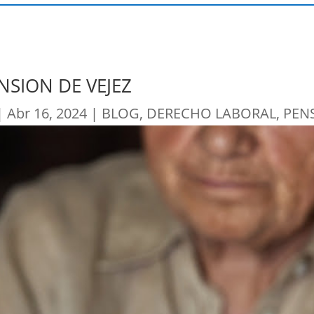
NSION DE VEJEZ
|
Abr 16, 2024
|
BLOG
,
DERECHO LABORAL
,
PEN