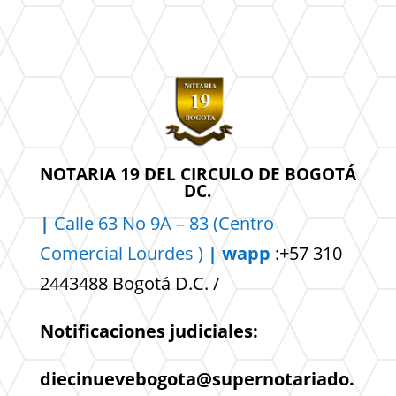
NOTARIA 19 DEL CIRCULO DE BOGOTÁ
DC.
|
Calle 63 No 9A – 83 (Centro
Comercial
Lourdes )
| wapp
:+57 310
2443488 Bogotá D.C. /
Notificaciones judiciales:
diecinuevebogota@supernotariado.