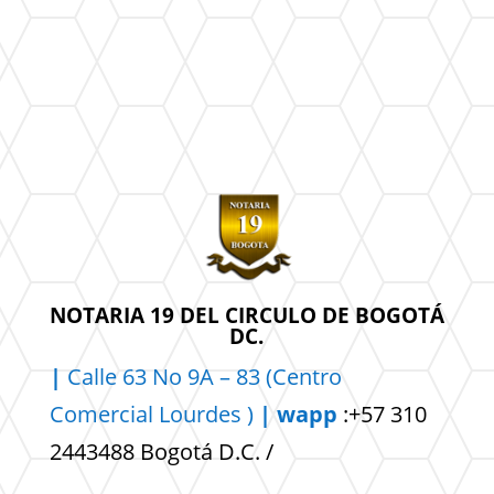
NOTARIA 19 DEL CIRCULO DE BOGOTÁ
DC.
|
Calle 63 No 9A – 83 (Centro
Comercial
Lourdes )
| wapp
:+57 310
2443488 Bogotá D.C. /