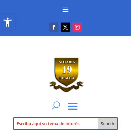
Abrir barra de herramientas