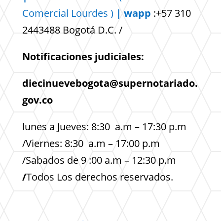
Comercial
Lourdes )
| wapp
:+57 310
2443488 Bogotá D.C. /
Notificaciones judiciales:
diecinuevebogota@supernotariado.
gov.co
lunes a Jueves: 8:30 a.m – 17:30 p.m
/Viernes: 8:30 a.m – 17:00 p.m
/Sabados de 9 :00 a.m – 12:30 p.m
/
Todos Los derechos reservados.