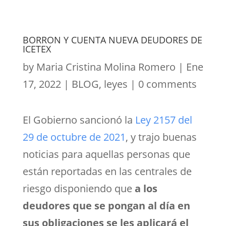
BORRON Y CUENTA NUEVA DEUDORES DE
ICETEX
by
Maria Cristina Molina Romero
|
Ene
17, 2022
|
BLOG
,
leyes
|
0 comments
El Gobierno sancionó la
Ley 2157 del
29 de octubre de 2021
, y trajo buenas
noticias para aquellas personas que
están reportadas en las centrales de
riesgo disponiendo que
a los
deudores que se pongan al día en
sus obligaciones se les aplicará el