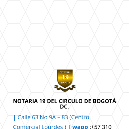
NOTARIA 19 DEL CIRCULO DE BOGOTÁ
DC.
|
Calle 63 No 9A – 83 (Centro
Comercial
Lourdes )
| wapp
:+57 310