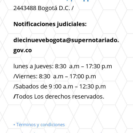
2443488 Bogotá D.C. /
Notificaciones judiciales:
diecinuevebogota@supernotariado.
gov.co
lunes a Jueves: 8:30 a.m – 17:30 p.m
/Viernes: 8:30 a.m – 17:00 p.m
/Sabados de 9 :00 a.m – 12:30 p.m
/
Todos Los derechos reservados.
• Términos y condiciones