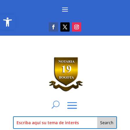
Abrir barra de herramientas