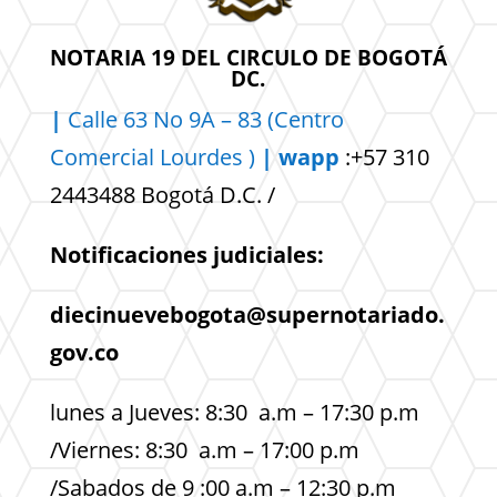
NOTARIA 19 DEL CIRCULO DE BOGOTÁ
DC.
|
Calle 63 No 9A – 83 (Centro
Comercial
Lourdes )
| wapp
:+57 310
2443488 Bogotá D.C. /
Notificaciones judiciales:
diecinuevebogota@supernotariado.
gov.co
lunes a Jueves: 8:30 a.m – 17:30 p.m
/Viernes: 8:30 a.m – 17:00 p.m
/Sabados de 9 :00 a.m – 12:30 p.m