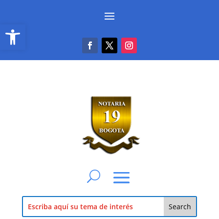
Abrir barra de herramientas