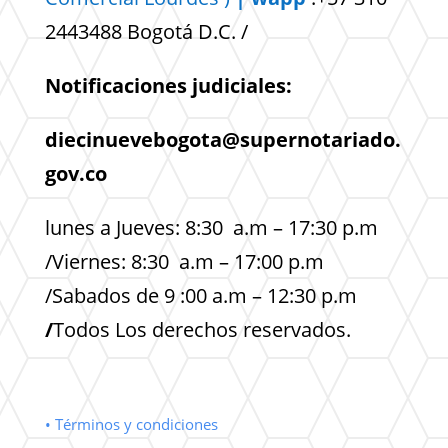
2443488 Bogotá D.C. /
Notificaciones judiciales:
diecinuevebogota@supernotariado.
gov.co
lunes a Jueves: 8:30 a.m – 17:30 p.m
/Viernes: 8:30 a.m – 17:00 p.m
/Sabados de 9 :00 a.m – 12:30 p.m
/
Todos Los derechos reservados.
• Términos y condiciones