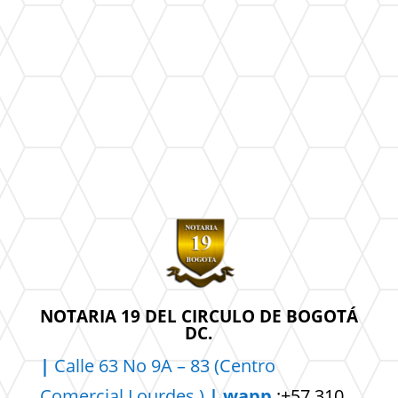
NOTARIA 19 DEL CIRCULO DE BOGOTÁ
DC.
|
Calle 63 No 9A – 83 (Centro
Comercial
Lourdes )
| wapp
:+57 310