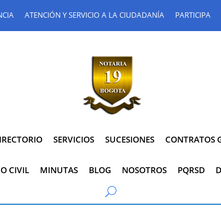
NCIA
ATENCIÓN Y SERVICIO A LA CIUDADANÍA
PARTICIPA
IRECTORIO
SERVICIOS
SUCESIONES
CONTRATOS G
O CIVIL
MINUTAS
BLOG
NOSOTROS
PQRSD
D