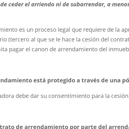
d de ceder el arriendo ni de subarrendar, a men
miento es un proceso legal que requiere de la ap
io (tercero al que se le hace la cesión del contra
ta pagar el canon de arrendamiento del inmueb
endamiento está protegido a través de una pó
radora debe dar su consentimiento para la cesió
ntrato de arrendamiento por parte del arren