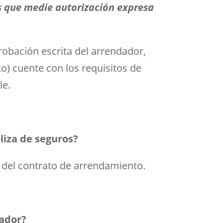
os que medie autorización expresa
robación escrita del arrendador,
to) cuente con los requisitos de
le.
liza de seguros?
n del contrato de arrendamiento.
dador?