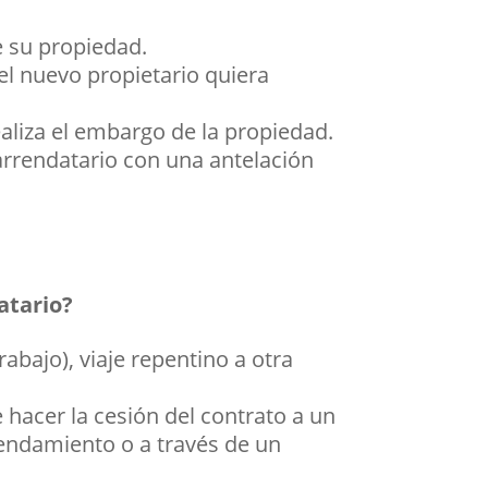
e su propiedad.
el nuevo propietario quiera
aliza el embargo de la propiedad.
l arrendatario con una antelación
atario?
abajo), viaje repentino a otra
e hacer la cesión del contrato a un
rendamiento o a través de un