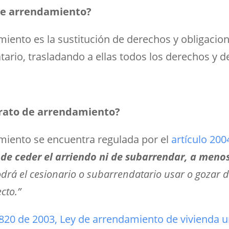
 de arrendamiento?
miento es la sustitución de derechos y obligacio
ario, trasladando a ellas todos los derechos y d
ntrato de arrendamiento?
amiento se encuentra regulada por el
artículo 200
d de ceder el arriendo ni de subarrendar, a men
odrá el cesionario o subarrendatario usar o gozar d
cto.”
y 820 de 2003, Ley de arrendamiento de vivienda 