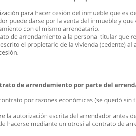
ización para hacer cesión del inmueble que es d
dor puede darse por la venta del inmueble y que 
damiento con el mismo arrendatario.
ato de arrendamiento a la persona titular que re
 escrito el propietario de la vivienda (cedente) a
cesión.
ntrato de arrendamiento por parte del arrend
 contrato por razones económicas (se quedó sin tr
re la autorización escrita del arrendador antes d
uede hacerse mediante un otrosí al contrato de ar