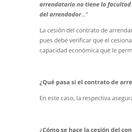
arrendatario no tiene la faculta
del arrendador
…”
La cesión del contrato de arrenda
pues debe verificar que el cesionar
capacidad económica que le permi
¿Qué pasa si el contrato de arr
En este caso, la respectiva asegu
¿Cómo se hace la cesión del co