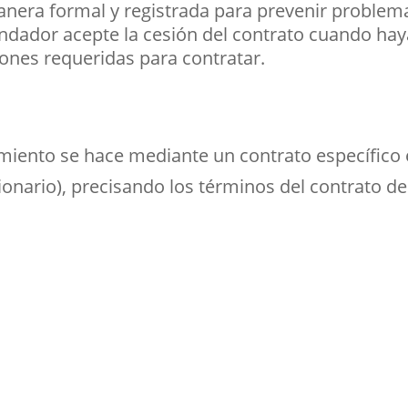
anera formal y registrada para prevenir problem
ndador acepte la cesión del contrato cuando hay
ones requeridas para contratar.
miento se hace mediante un contrato específico en
sionario), precisando los términos del contrato 