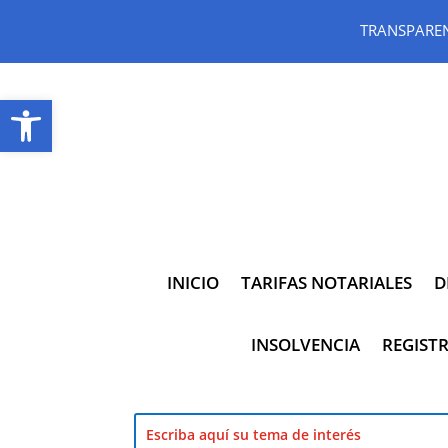
TRANSPARE
Abrir barra de herramientas
INICIO
TARIFAS NOTARIALES
D
INSOLVENCIA
REGISTR