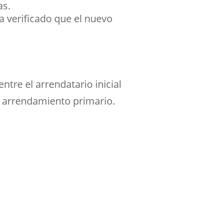
as.
a verificado que el nuevo
tre el arrendatario inicial
de arrendamiento primario.