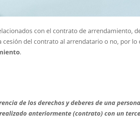
lacionados con el contrato de arrendamiento, den
la cesión del contrato al arrendatario o no, por l
amiento
.
rencia de los derechos y deberes de una persona
realizado anteriormente (contrato) con un terc