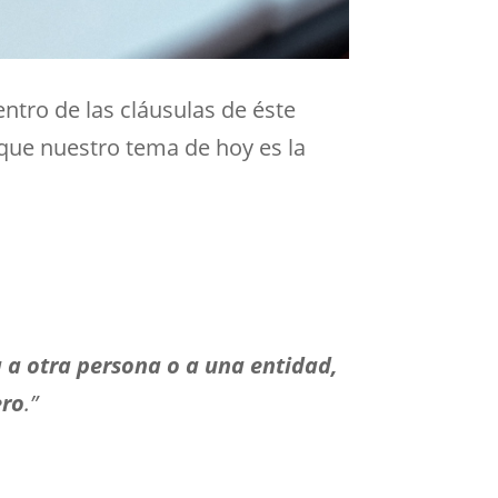
tro de las cláusulas de éste
o que nuestro tema de hoy es la
 a otra persona o a una entidad,
ero
.”