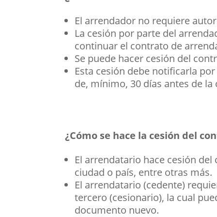
El arrendador no requiere autor
La cesión por parte del arrenda
continuar el contrato de arren
Se puede hacer cesión del contr
Esta cesión debe notificarla por
de, mínimo, 30 días antes de la 
¿Cómo se hace la cesión del co
El arrendatario hace cesión del
ciudad o país, entre otras más.
El arrendatario (cedente) requie
tercero (cesionario), la cual p
documento nuevo.