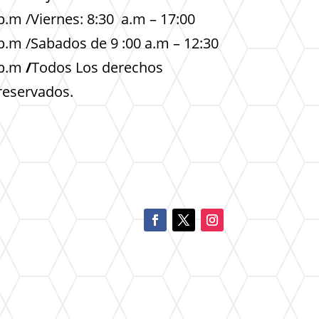
p.m /Viernes: 8:30 a.m – 17:00
p.m /Sabados de 9 :00 a.m – 12:30
p.m
/
Todos Los derechos
reservados.