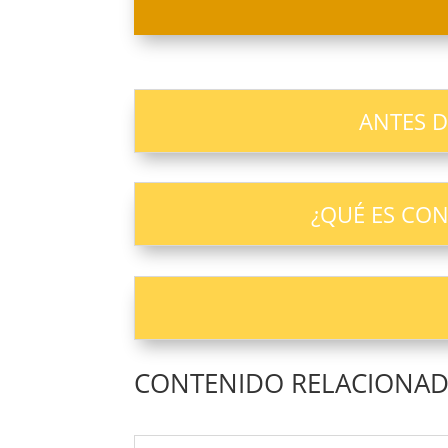
ANTES D
¿QUÉ ES CO
CONTENIDO RELACIONA