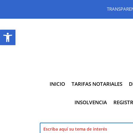
TRANSPARE
Abrir barra de herramientas
INICIO
TARIFAS NOTARIALES
D
INSOLVENCIA
REGISTR