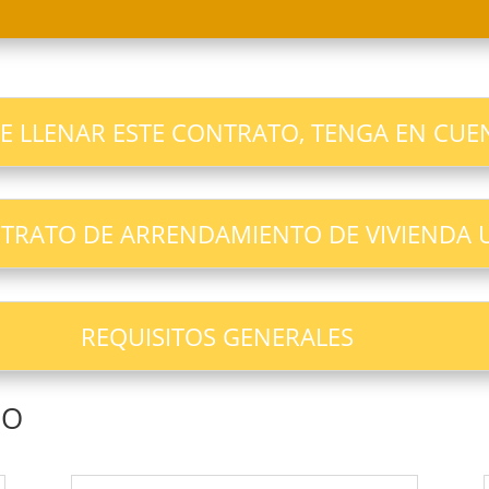
E LLENAR ESTE CONTRATO, TENGA EN CUE
NTRATO DE ARRENDAMIENTO DE VIVIENDA 
REQUISITOS GENERALES
DO