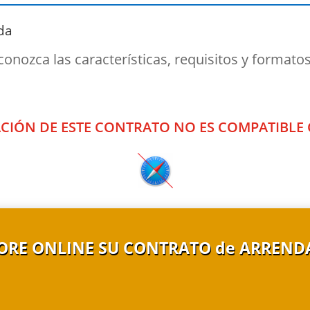
da
 conozca las características, requisitos y forma
CIÓN DE ESTE CONTRATO NO ES COMPATIBLE 
ORE ONLINE SU CONTRATO de ARREND