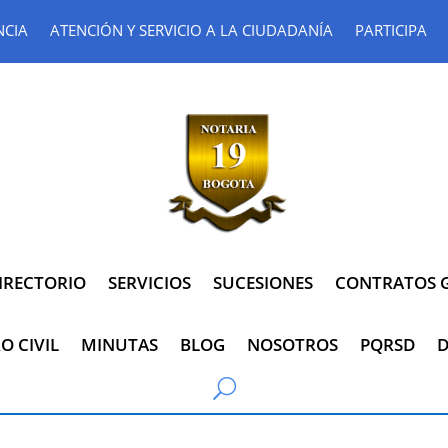
NCIA
ATENCIÓN Y SERVICIO A LA CIUDADANÍA
PARTICIPA
IRECTORIO
SERVICIOS
SUCESIONES
CONTRATOS G
O CIVIL
MINUTAS
BLOG
NOSOTROS
PQRSD
D