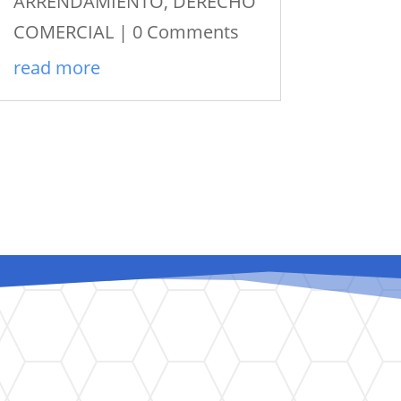
ARRENDAMIENTO
,
DERECHO
COMERCIAL
| 0 Comments
read more