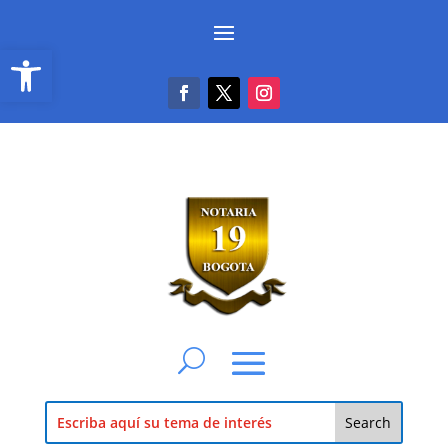
Abrir barra de herramientas