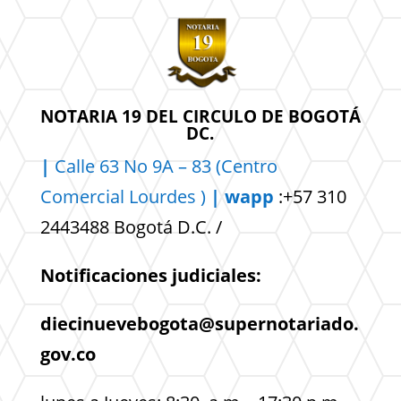
NOTARIA 19 DEL CIRCULO DE BOGOTÁ
DC.
|
Calle 63 No 9A – 83 (Centro
Comercial
Lourdes )
| wapp
:+57 310
2443488 Bogotá D.C. /
Notificaciones judiciales:
diecinuevebogota@supernotariado.
gov.co