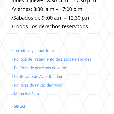
lunes a Jueves: 8:30 a.m – 17:30 p.m
/Viernes: 8:30 a.m – 17:00 p.m
/Sabados de 9 :00 a.m – 12:30 p.m
/
Todos Los derechos reservados.
• Términos y condiciones
• Política de Tratamiento de Datos Personales
• Políticas de derechos de autor
• Certificado de Accesibilidad
• Políticas de Privacidad Web
• Mapa del Sitio
• SIPLAFT