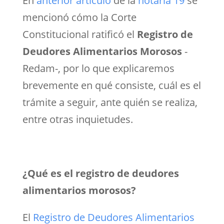
En
anterior artículo
de la
notaría 19
se
mencionó cómo la Corte
Constitucional ratificó el
Registro de
Deudores Alimentarios Morosos
-
Redam-, por lo que explicaremos
brevemente en qué consiste, cuál es el
trámite a seguir, ante quién se realiza,
entre otras inquietudes.
¿Qué es el registro de deudores
alimentarios morosos?
El
Registro de Deudores Alimentarios