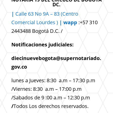
DC.
|
Calle 63 No 9A – 83 (Centro
Comercial
Lourdes )
| wapp
:+57 310
2443488 Bogotá D.C. /
Notificaciones judiciales:
diecinuevebogota@supernotariado.
gov.co
lunes a Jueves: 8:30 a.m – 17:30 p.m
/Viernes: 8:30 a.m – 17:00 p.m
/Sabados de 9 :00 a.m – 12:30 p.m
/
Todos Los derechos reservados.