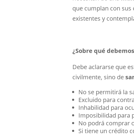
que cumplan con sus c
existentes y contempl
¿Sobre qué debemos t
Debe aclararse que est
civilmente, sino de
sa
No se permitirá la sa
Excluido para contra
Inhabilidad para oc
Imposibilidad para 
No podrá comprar o 
Si tiene un crédito 