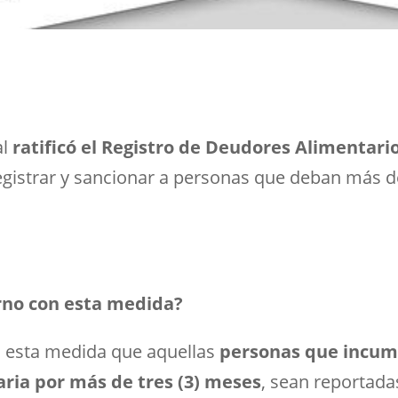
al
ratificó el Registro de Deudores Alimentar
 registrar y sancionar a personas que deban más de
rno con esta medida?
n esta medida que aquellas
personas que incump
aria por más de tres (3) meses
, sean reportada