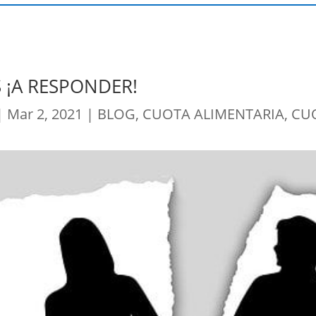
 ¡A RESPONDER!
|
Mar 2, 2021
|
BLOG
,
CUOTA ALIMENTARIA
,
CUO