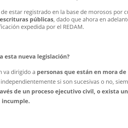
de estar registrado en la base de morosos por c
 escrituras públicas
, dado que ahora en adelante
ificación expedida por el REDAM.
a esta nueva legislación?
n va dirigido a
personas que están en mora de p
, independientemente si son sucesivas o no, sie
través de un proceso ejecutivo civil, o exista 
e incumple.