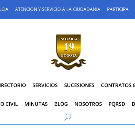
NCIA
ATENCIÓN Y SERVICIO A LA CIUDADANÍA
PARTICIPA
IRECTORIO
SERVICIOS
SUCESIONES
CONTRATOS G
O CIVIL
MINUTAS
BLOG
NOSOTROS
PQRSD
D