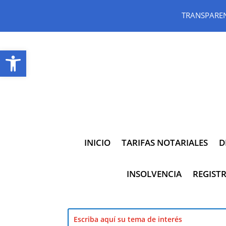
TRANSPARE
Abrir barra de herramientas
INICIO
TARIFAS NOTARIALES
D
INSOLVENCIA
REGISTR