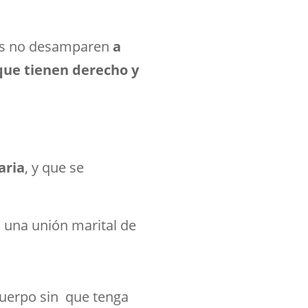
res no desamparen
a
 que tienen derecho y
aria
, y que se
 una unión marital de
cuerpo sin que tenga