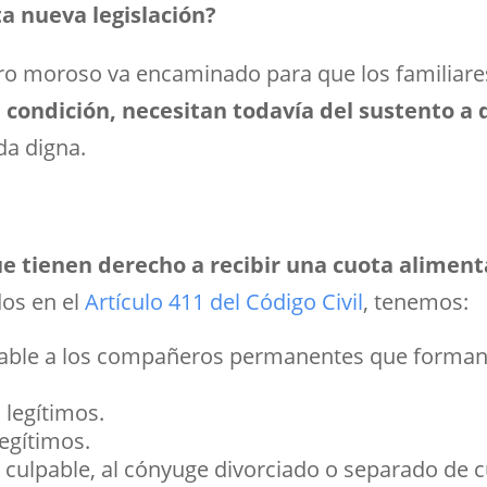
ta nueva legislación?
stro moroso va encaminado para que los familia
 condición, necesitan todavía del sustento a
da digna.
que tienen derecho a recibir una cuota aliment
os en el
Artículo 411 del Código Civil
, tenemos:
cable a los compañeros permanentes que forman
 legítimos.
egítimos.
 culpable, al cónyuge divorciado o separado de 