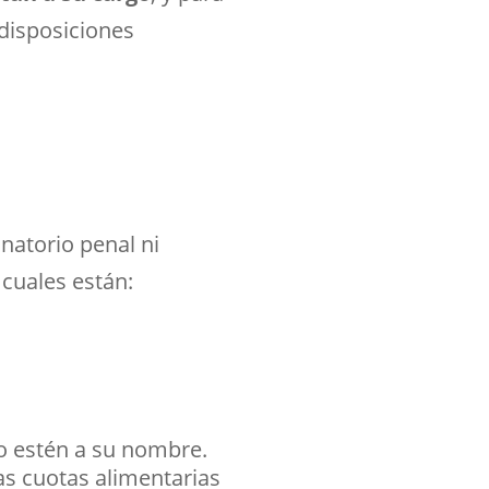
disposiciones
onatorio penal ni
 cuales están:
o estén a su nombre.
as cuotas alimentarias