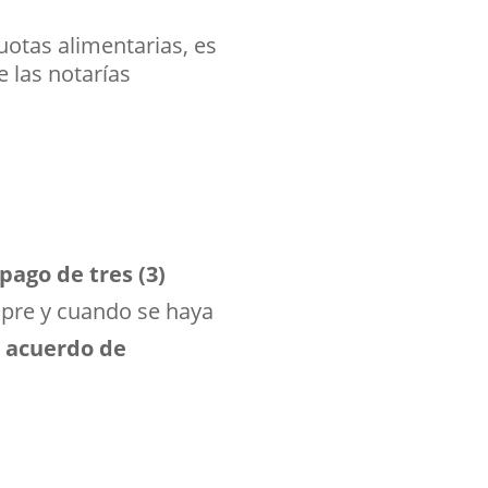
uotas alimentarias, es
 las notarías
ago de tres (3)
mpre y cuando se haya
un acuerdo de