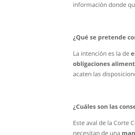
información donde qu
¿Qué se pretende con
La intención es la de
e
obligaciones aliment
acaten las disposicion
¿Cuáles son las cons
Este aval de la Corte 
necesitan de una
manu