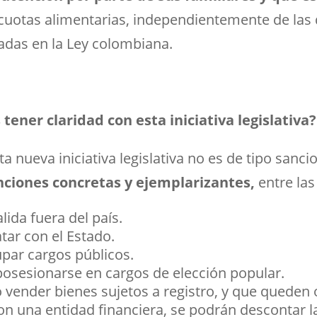
uotas alimentarias, independientemente de las 
adas en la Ley colombiana.
ener claridad con esta iniciativa legislativa?
a nueva iniciativa legislativa no es de tipo sanci
nciones concretas y ejemplarizantes,
entre las
lida fuera del país.
tar con el Estado.
upar cargos públicos.
posesionarse en cargos de elección popular.
vender bienes sujetos a registro, y que queden 
con una entidad financiera, se podrán descontar l