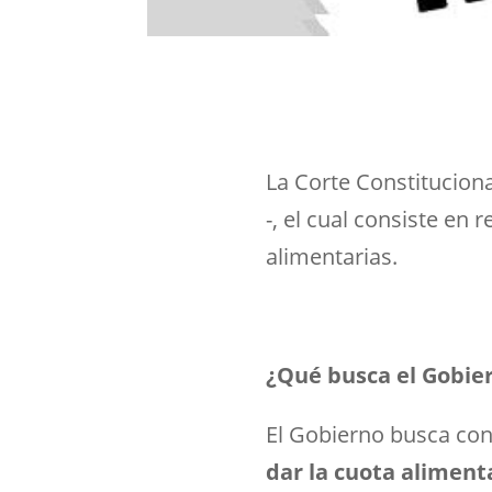
La Corte Constitucion
-, el cual consiste en
alimentarias.
¿Qué busca el Gobie
El Gobierno busca co
dar la cuota aliment