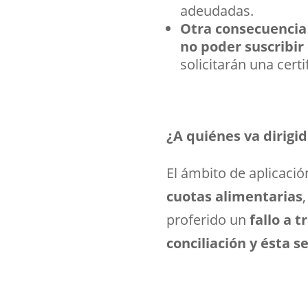
adeudadas.
Otra consecuencia
no poder suscribir
solicitarán una cert
¿A quiénes va dirigid
El ámbito de aplicació
cuotas alimentarias
proferido un
fallo a 
conciliación y ésta s