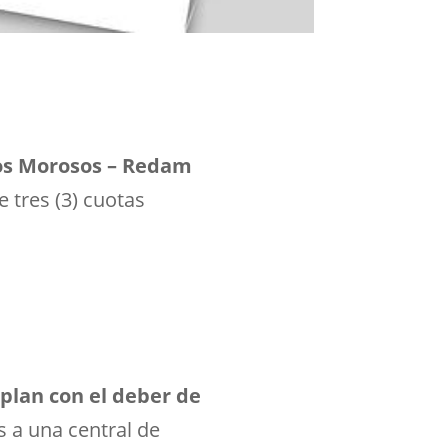
ios Morosos – Redam
 tres (3) cuotas
lan con el deber de
s a una central de