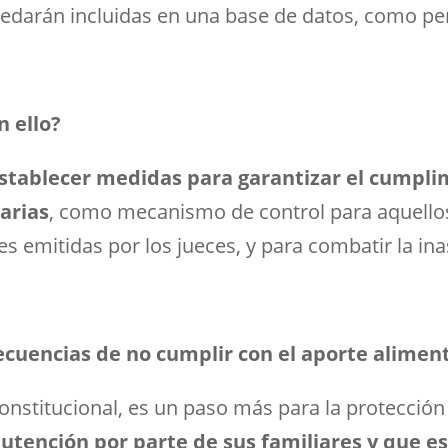
edarán incluidas en una base de datos, como p
 ello?
stablecer medidas para garantizar el cumpli
arias
, como mecanismo de control para aquell
es emitidas por los jueces, y para combatir la ina
ecuencias de no cumplir con el aporte alimen
Constitucional, es un paso más para la protecció
tención por parte de sus familiares y que es