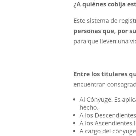
¿A quiénes cobija es
Este sistema de regi
personas que, por su
para que lleven una vi
Entre los titulares 
encuentran consagrad
Al Cónyuge. Es apli
hecho.
A los Descendientes
A los Ascendientes l
A cargo del cónyuge