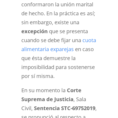
conformaron la unión marital
de hecho. En la práctica es así;
sin embargo, existe una
excepción
que se presenta
cuando se debe fijar una
cuota
alimentaria exparejas
en caso
que ésta demuestre la
imposibilidad para sostenerse
por sí misma.
En su momento la
Corte
Suprema de Justicia
, Sala
Civil,
Sentencia STC-69752019
,
se pronunció al respecto a