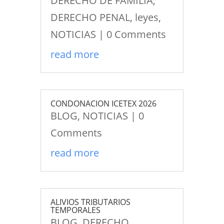
DERECHO DE FAMILIA
,
DERECHO PENAL
,
leyes
,
NOTICIAS
| 0 Comments
read more
CONDONACION ICETEX 2026
BLOG
,
NOTICIAS
| 0
Comments
read more
ALIVIOS TRIBUTARIOS
TEMPORALES
BLOG
,
DERECHO