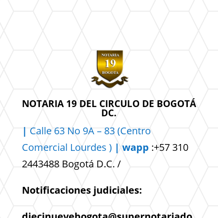
NOTARIA 19 DEL CIRCULO DE BOGOTÁ
DC.
|
Calle 63 No 9A – 83 (Centro
Comercial
Lourdes )
| wapp
:+57 310
2443488 Bogotá D.C. /
Notificaciones judiciales:
diecinuevebogota@supernotariado.