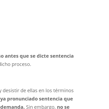
so antes que se dicte sentencia
 dicho proceso.
 desistir de ellas en los términos
aya pronunciado sentencia que
la demanda.
Sin embargo,
no se