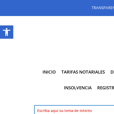
TRANSPARE
Abrir barra de herramientas
INICIO
TARIFAS NOTARIALES
D
INSOLVENCIA
REGISTR