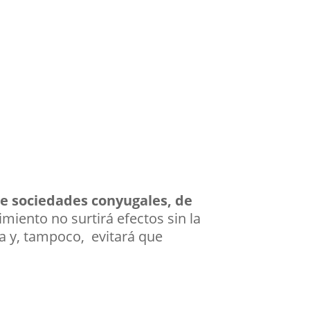
de sociedades conyugales, de
timiento no surtirá efectos sin la
a y, tampoco, evitará que