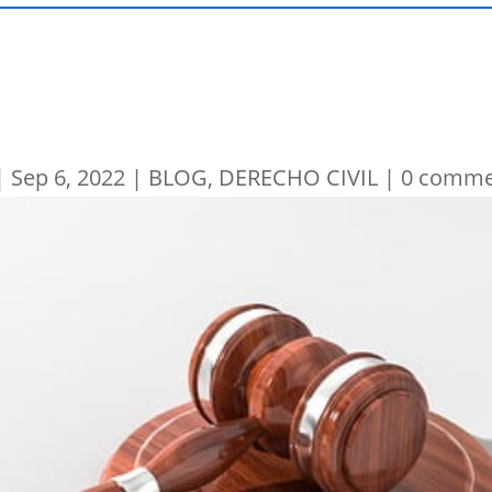
|
Sep 6, 2022
|
BLOG
,
DERECHO CIVIL
|
0 comme