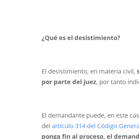
¿Qué es el desistimiento?
El desistimiento, en materia civil,
por parte del juez
, por tanto ind
El demandante puede, en este caso,
del
artículo 314 del Código Genera
ponga fin al proceso, el deman