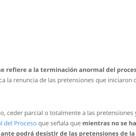
se refiere a la terminación anormal del proce
ica la renuncia de las pretensiones que iniciaron
 ceder parcial o totalmente a las pretensiones y
l del Proceso
que señala que
mientras no se h
dante podrá desistir de las pretensiones de 