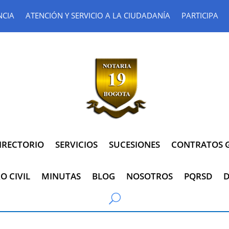
NCIA
ATENCIÓN Y SERVICIO A LA CIUDADANÍA
PARTICIPA
IRECTORIO
SERVICIOS
SUCESIONES
CONTRATOS G
O CIVIL
MINUTAS
BLOG
NOSOTROS
PQRSD
D