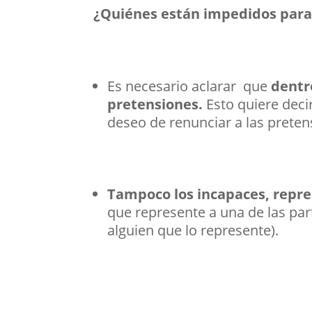
¿Quiénes están impedidos para 
Es necesario aclarar que
dentr
pretensiones.
Esto quiere deci
deseo de renunciar a las pretens
Tampoco los incapaces, repr
que represente a una de las pa
alguien que lo represente).