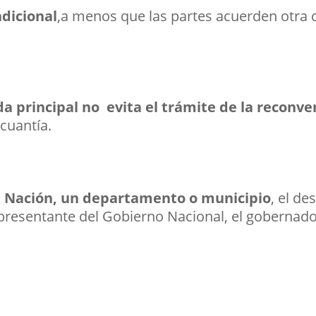
ndicional
,a menos que las partes acuerden otra 
a principal no evita el trámite de la reconve
cuantía.
 Nación, un departamento o municipio
, el d
representante del Gobierno Nacional, el gobernad