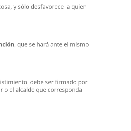
cosa, y sólo desfavorece a quien
nción
, que se hará ante el mismo
esistimiento debe ser firmado por
or o el alcalde que corresponda