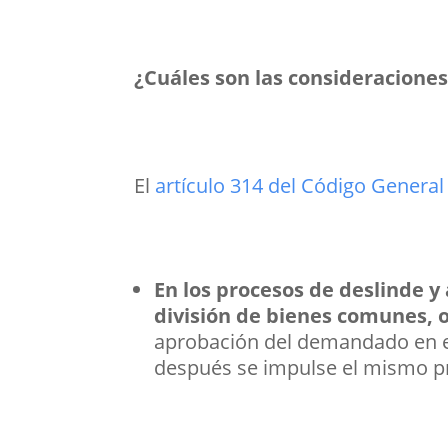
¿Cuáles son las consideraciones
El
artículo 314 del Código General
En los procesos de deslinde y
división de bienes comunes, o
aprobación del demandado en e
después se impulse el mismo p