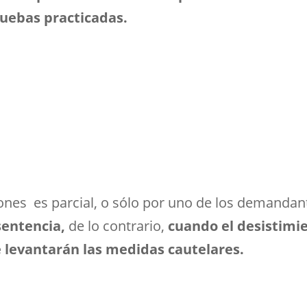
ruebas practicadas.
siones es parcial, o sólo por uno de los demanda
sentencia,
de lo contrario,
cuando el desistimie
 levantarán las medidas cautelares.