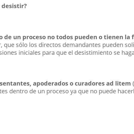
desistir?
o de un proceso no todos pueden o tienen la f
r, que sólo los directos demandantes pueden soli
iones iniciales para que el desistimiento se haga
esentantes, apoderados o curadores ad litem
rtes dentro de un proceso ya que no puede hacer