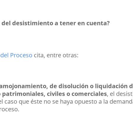
 del desistimiento a tener en cuenta?
 del Proceso
cita, entre otras:
 amojonamiento, de disolución o liquidación 
 patrimoniales, civiles o comerciales
, el desis
l caso que éste no se haya opuesto a la demand
roceso.