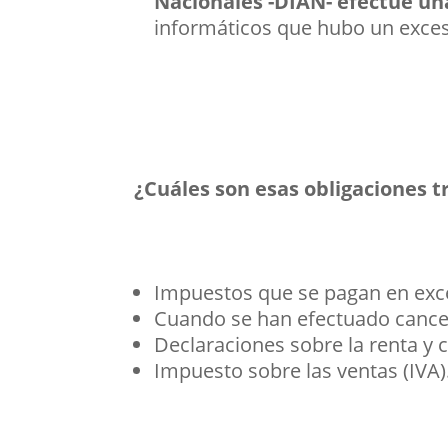
Nacionales -DIAN- efectúe u
informáticos que hubo un exces
¿Cuáles son esas obligaciones t
Impuestos que se pagan en exc
Cuando se han efectuado cancel
Declaraciones sobre la renta y
Impuesto sobre las ventas (IVA)