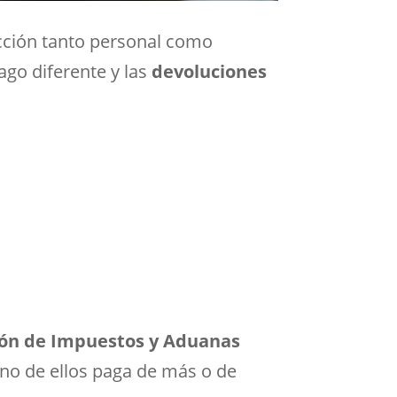
cción tanto personal como
ago diferente y las
devoluciones
ión de Impuestos y Aduanas
no de ellos paga de más o de