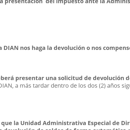
la presentación del impuesto ante la Adminis
a DIAN nos haga la devolución o nos compens
berá presentar una solicitud de devolución de
DIAN, a más tardar dentro de los dos (2) años sigu
 que la Unidad Administrativa Especial de D