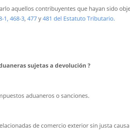
itarlo aquellos contribuyentes que
hayan sido obje
8-1,
468-3
,
477
y
481 del Estatuto Tributario.
duaneras sujetas a devolución ?
impuestos aduaneros o sanciones.
elacionadas de comercio exterior sin justa causa