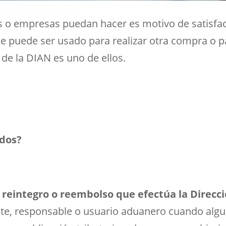
s o empresas puedan hacer es motivo de satisfa
e puede ser usado para realizar otra compra o p
de la DIAN es uno de ellos.
ldos?
 reintegro o reembolso que efectúa la
Direcc
nte, responsable o usuario aduanero cuando algu