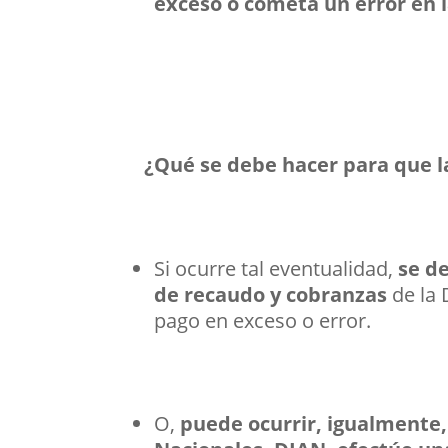
exceso o cometa un error en 
¿Qué se debe hacer para que l
Si ocurre tal eventualidad,
se de
de recaudo y cobranzas
de la 
pago en exceso o error.
O,
puede ocurrir, igualmente,