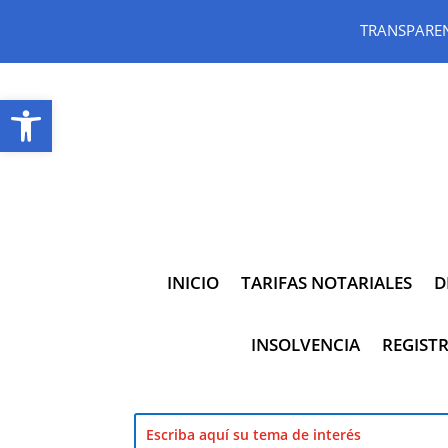
TRANSPARE
Abrir barra de herramientas
INICIO
TARIFAS NOTARIALES
D
INSOLVENCIA
REGISTR