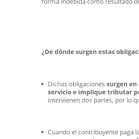
forma indebida como resultado de 
¿De dónde surgen estas obligac
Dichas obligaciones
surgen en 
servicio e implique tributar 
intervienen dos partes, por lo q
Cuando el contribuyente paga 