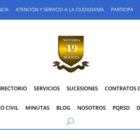
NCIA
ATENCIÓN Y SERVICIO A LA CIUDADANÍA
PARTICIPA
IRECTORIO
SERVICIOS
SUCESIONES
CONTRATOS G
O CIVIL
MINUTAS
BLOG
NOSOTROS
PQRSD
D