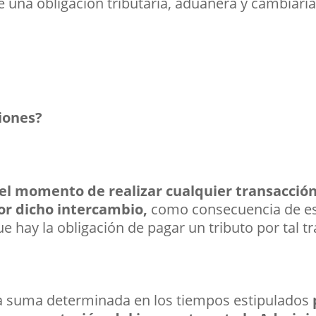
una obligación tributaria, aduanera y cambiaria
iones?
el momento de realizar cualquier transacción
por dicho intercambio,
como consecuencia de es
ue hay la obligación de pagar un tributo por tal t
la suma determinada en los tiempos estipulados