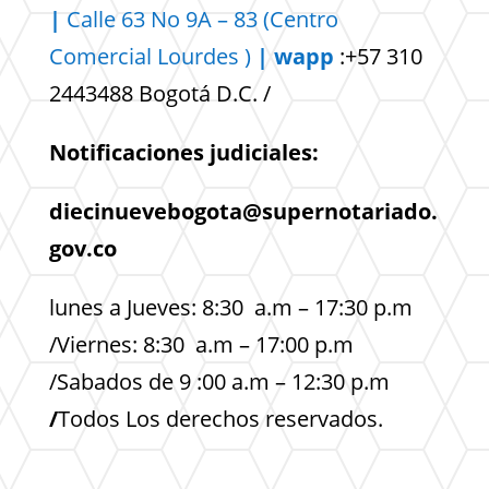
|
Calle 63 No 9A – 83 (Centro
Comercial
Lourdes )
| wapp
:+57 310
2443488 Bogotá D.C. /
Notificaciones judiciales:
diecinuevebogota@supernotariado.
gov.co
lunes a Jueves: 8:30 a.m – 17:30 p.m
/Viernes: 8:30 a.m – 17:00 p.m
/Sabados de 9 :00 a.m – 12:30 p.m
/
Todos Los derechos reservados.