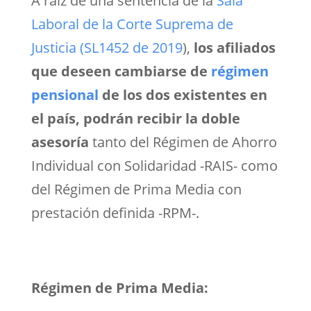
A raíz de una sentencia de la
Sala
Laboral de la Corte Suprema de
Justicia (SL1452 de 2019
),
los afiliados
que deseen cambiarse de
régimen
pensional
de los dos existentes en
el país, podrán recibir la doble
asesoría
tanto del Régimen de Ahorro
Individual con Solidaridad -RAIS- como
del Régimen de Prima Media con
prestación definida -RPM-.
Régimen de Prima Media: